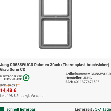
Jung CD583WUGR Rahmen 3fach (Thermoplast bruchsicher)
Grau Serie CD
Artikelnummer:
CD583WUGR
Hersteller:
JUNG
EAN:
4011377671508
UVP:
30,05 €
14,48 €
inkl. 19% USt. , zzgl.
Versand
schnell lieferbar
Lieferzeit :
3-7 Tage