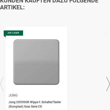
KUNDEN KAUFTEN DAZU FOLGENDE
ARTIKEL:
AUF LAGER
JUNG
Jung CD590GR Wippe f. Schalter/Taster
(Duroplast) Grau Serie CD