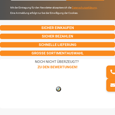
Mit der Eintragung für den Newsletter akzeptiere ich die
Datenschutzerklärung
.
Eine Anmeldung erfolgt nur bei der Einwilligung der Cookies.
SICHER EINKAUFEN
SICHER BEZAHLEN
SCHNELLE LIEFERUNG
GROSSE SORTIMENTAUSWAHL
NOCH NICHT ÜBERZEUGT?
ZU DEN BEWERTUNGEN!