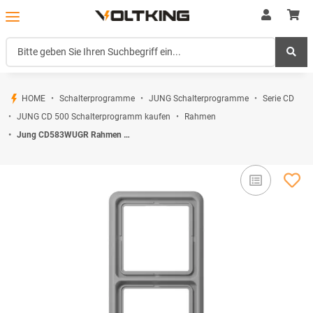
HOME
Schalterprogramme
JUNG Schalterprogramme
Serie CD
JUNG CD 500 Schalterprogramm kaufen
Rahmen
Jung CD583WUGR Rahmen 3fach (Thermoplast bruchsicher) Grau Serie CD