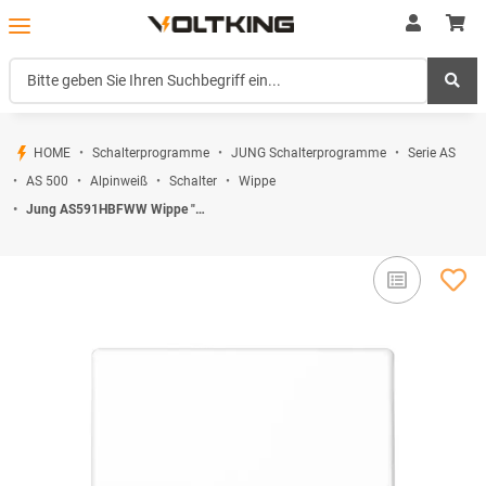
HOME
Schalterprogramme
JUNG Schalterprogramme
Serie AS
AS 500
Alpinweiß
Schalter
Wippe
Jung AS591HBFWW Wippe "Heizung" (Thermoplast bruchsicher) Alpinweiß Serie AS