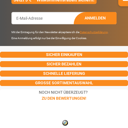
ANMELDEN
Mit der Eintragung für den Newsletter akzeptiere ich die
Datenschutzerklärung
.
Eine Anmeldung erfolgt nur bei der Einwilligung der Cookies.
SICHER EINKAUFEN
SICHER BEZAHLEN
SCHNELLE LIEFERUNG
GROSSE SORTIMENTAUSWAHL
NOCH NICHT ÜBERZEUGT?
ZU DEN BEWERTUNGEN!