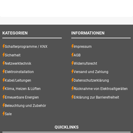
KATEGORIEN
INFORMATIONEN
Schalterprogramme / KNX
Impressum
Sicherheit
AGB
Netzwerktechnik
Widerrufsrecht
Elektroinstallation
Versand und Zahlung
Kabel/Leitungen
Datenschutzerklärung
Klima, Heizen & Lüften
Rücknahme von Elektroaltgeräten
Erneuerbare Energien
Erklärung zur Barrierefreiheit
Beleuchtung und Zubehör
Sale
QUICKLINKS