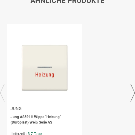
ÄHNLICHE PRODUKTE
JUNG
Jung AS591H Wippe "Heizung"
(Duroplast) Weiß Serie AS
Lieferzeit :
3-7 Tage