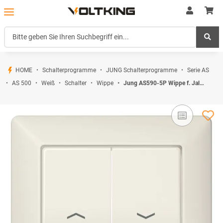
HOME
Schalterprogramme
JUNG Schalterprogramme
Serie AS
AS 500
Weiß
Schalter
Wippe
Jung AS590-5P Wippe f. Jalousie-Schalter/-Taster (Duroplast) Weiß Serie AS