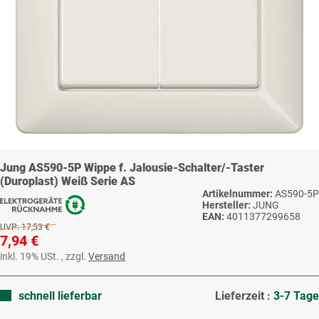
Jung AS590-5P Wippe f. Jalousie-Schalter/-Taster
(Duroplast) Weiß Serie AS
Artikelnummer:
AS590-5P
Hersteller:
JUNG
EAN:
4011377299658
UVP:
17,53 €
7,94 €
inkl. 19% USt. , zzgl.
Versand
schnell lieferbar
Lieferzeit :
3-7 Tage