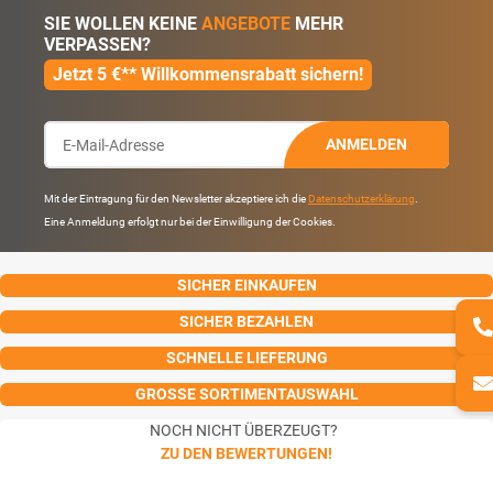
SIE WOLLEN KEINE
ANGEBOTE
MEHR
VERPASSEN?
Jetzt 5 €** Willkommensrabatt sichern!
ANMELDEN
Mit der Eintragung für den Newsletter akzeptiere ich die
Datenschutzerklärung
.
Eine Anmeldung erfolgt nur bei der Einwilligung der Cookies.
SICHER EINKAUFEN
SICHER BEZAHLEN
SCHNELLE LIEFERUNG
GROSSE SORTIMENTAUSWAHL
NOCH NICHT ÜBERZEUGT?
ZU DEN BEWERTUNGEN!