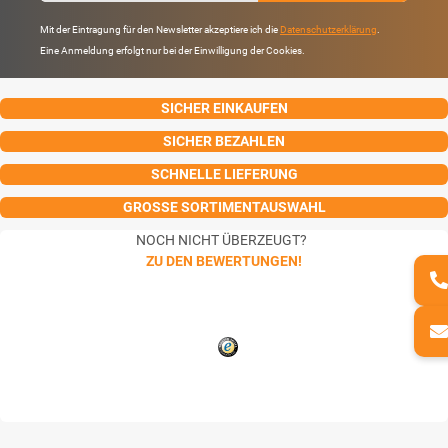
Mit der Eintragung für den Newsletter akzeptiere ich die
Datenschutzerklärung
.
Eine Anmeldung erfolgt nur bei der Einwilligung der Cookies.
SICHER EINKAUFEN
SICHER BEZAHLEN
SCHNELLE LIEFERUNG
GROSSE SORTIMENTAUSWAHL
NOCH NICHT ÜBERZEUGT?
ZU DEN BEWERTUNGEN!