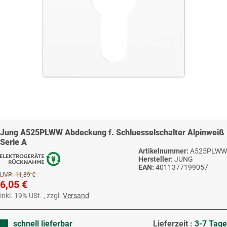
Jung A525PLWW Abdeckung f. Schluesselschalter Alpinweiß
Serie A
Artikelnummer:
A525PLWW
Hersteller:
JUNG
EAN:
4011377199057
UVP:
11,89 €
6,05 €
inkl. 19% USt. , zzgl.
Versand
schnell lieferbar
Lieferzeit :
3-7 Tage