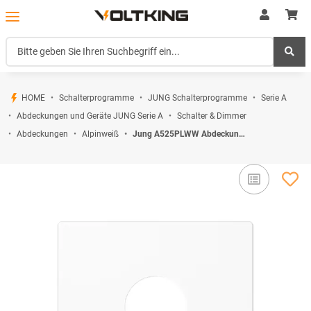
HOME
Schalterprogramme
JUNG Schalterprogramme
Serie A
Abdeckungen und Geräte JUNG Serie A
Schalter & Dimmer
Abdeckungen
Alpinweiß
Jung A525PLWW Abdeckung f. Schluesselschalter Alpinweiß Serie A