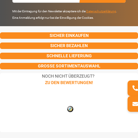
Mit der Eintragung für den Newsletter akzeptiere ich die
Datenschutzerklärung
.
Eine Anmeldung erfolgt nur bei der Einwilligung der Cookies.
SICHER EINKAUFEN
SICHER BEZAHLEN
SCHNELLE LIEFERUNG
GROSSE SORTIMENTAUSWAHL
NOCH NICHT ÜBERZEUGT?
ZU DEN BEWERTUNGEN!