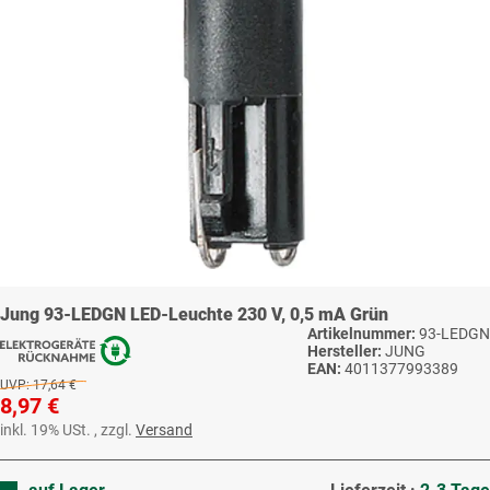
Jung 93-LEDGN LED-Leuchte 230 V, 0,5 mA Grün
Artikelnummer:
93-LEDGN
Hersteller:
JUNG
EAN:
4011377993389
UVP:
17,64 €
8,97 €
inkl. 19% USt. , zzgl.
Versand