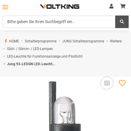
HOME
Schalterprogramme
JUNG Schalterprogramme
Weitere
Glüh- / Glimm- / LED-Lampen
LED-Leuchte für Funktionsanzeige und Pilotlicht
Jung 93-LEDGN LED-Leuchte 230 V, 0,5 mA Grün