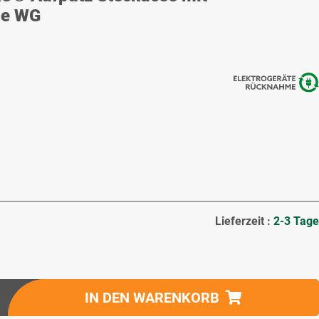
ie WG
Lieferzeit :
2-3 Tage
IN DEN WARENKORB