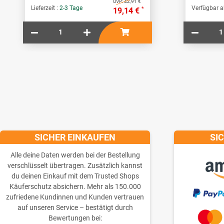
UVP:
42,91 €
Lieferzeit :
2-3 Tage
Verfügbar a
*
19,14 €
SICHER EINKAUFEN
SI
Alle deine Daten werden bei der Bestellung
verschlüsselt übertragen. Zusätzlich kannst
du deinen Einkauf mit dem Trusted Shops
Käuferschutz absichern. Mehr als 150.000
zufriedene Kundinnen und Kunden vertrauen
auf unseren Service – bestätigt durch
Bewertungen bei: