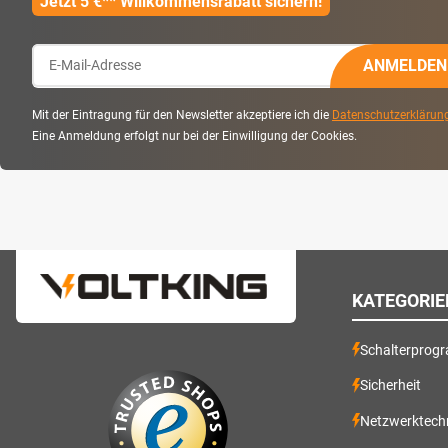
Jetzt 5 €** Willkommensrabatt sichern!
ANMELDEN
Mit der Eintragung für den Newsletter akzeptiere ich die
Datenschutzerklärun
Eine Anmeldung erfolgt nur bei der Einwilligung der Cookies.
KATEGORIE
Schalterprog
Sicherheit
Netzwerktech