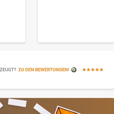
RZEUGT?
ZU DEN BEWERTUNGEN!