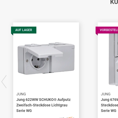
KU
AUF LAGER
VORBESTEL
JUNG
JUNG
Jung 622WW SCHUKO® Aufputz
Jung 676
Zweifach-Steckdose Lichtgrau
Steckdose
Serie WG
Serie WG