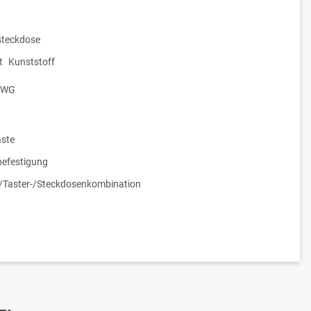
teckdose
t
Kunststoff
WG
ste
efestigung
-/Taster-/Steckdosenkombination