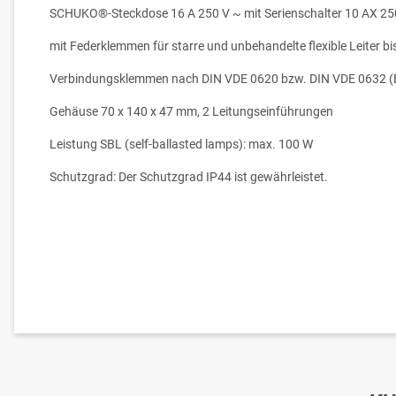
SCHUKO®-Steckdose 16 A 250 V ~ mit Serienschalter 10 AX 25
mit Federklemmen für starre und unbehandelte flexible Leiter b
Verbindungsklemmen nach DIN VDE 0620 bzw. DIN VDE 0632 (
Gehäuse 70 x 140 x 47 mm, 2 Leitungseinführungen
Leistung SBL (self-ballasted lamps): max. 100 W
Schutzgrad: Der Schutzgrad IP44 ist gewährleistet.