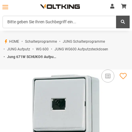
HOME
Schalterprogramme
JUNG Schalterprogramme
JUNG Aufputz
WG 600
JUNG WG600 Aufputzsteckdosen
Jung 671W SCHUKO® Aufputz Steckdose mit Taster Serie WG