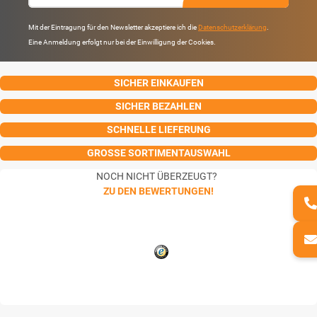
Mit der Eintragung für den Newsletter akzeptiere ich die
Datenschutzerklärung
.
Eine Anmeldung erfolgt nur bei der Einwilligung der Cookies.
SICHER EINKAUFEN
SICHER BEZAHLEN
SCHNELLE LIEFERUNG
GROSSE SORTIMENTAUSWAHL
NOCH NICHT ÜBERZEUGT?
ZU DEN BEWERTUNGEN!