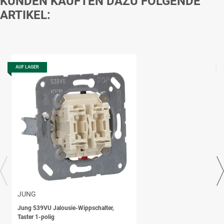
KUNDEN KAUFTEN DAZU FOLGENDE
ARTIKEL:
AUF LAGER
JUNG
Jung 539VU Jalousie-Wippschalter,
Taster 1-polig