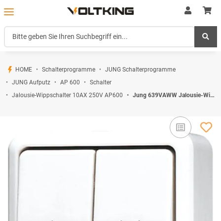
HOME
Schalterprogramme
JUNG Schalterprogramme
JUNG Aufputz
AP 600
Schalter
Jalousie-Wippschalter 10AX 250V AP600
Jung 639VAWW Jalousie-Wippschalter 10 AX 250 V ~ Alpinweiß Serie WG Aufputz