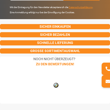
Mit der Eintragung für den Newsletter akzeptiere ich die
Datenschutzerklärung
.
Eine Anmeldung erfolgt nur bei der Einwilligung der Cookies.
SICHER EINKAUFEN
SICHER BEZAHLEN
SCHNELLE LIEFERUNG
GROSSE SORTIMENTAUSWAHL
NOCH NICHT ÜBERZEUGT?
ZU DEN BEWERTUNGEN!