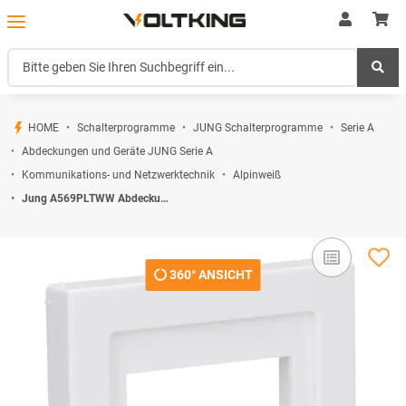
HOME
Schalterprogramme
JUNG Schalterprogramme
Serie A
Abdeckungen und Geräte JUNG Serie A
Kommunikations- und Netzwerktechnik
Alpinweiß
Jung A569PLTWW Abdeckung f. TAE-Anschlussdose (Duroplast) Alpinweiß Serie A
360° ANSICHT