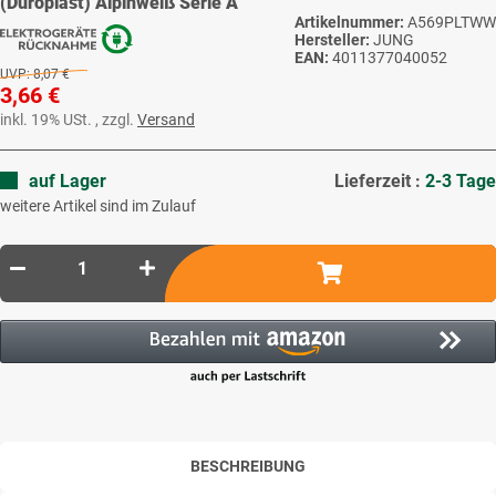
(Duroplast) Alpinweiß Serie A
Artikelnummer:
A569PLTWW
Hersteller:
JUNG
EAN:
4011377040052
UVP:
8,07 €
3,66 €
inkl. 19% USt. , zzgl.
Versand
auf Lager
Lieferzeit :
2-3 Tage
weitere Artikel sind im Zulauf
BESCHREIBUNG