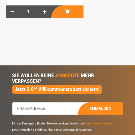
SIE WOLLEN KEINE
ANGEBOTE
MEHR
VERPASSEN?
Jetzt 5 €** Willkommensrabatt sichern!
ANMELDEN
Mit der Eintragung für den Newsletter akzeptiere ich die
Datenschutzerklärung
.
Eine Anmeldung erfolgt nur bei der Einwilligung der Cookies.