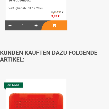
Serie CD Aufputz
Verfügbar ab :
31.12.2026
UVP:
8,12 €
*
3,83 €
KUNDEN KAUFTEN DAZU FOLGENDE
ARTIKEL:
AUF LAGER