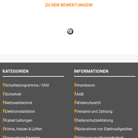
ZU DEN BEWERTUNGEN!
KATEGORIEN
INFORMATIONEN
Schalterprogramme / KNX
Impressum
Sicherheit
AGB
Netzwerktechnik
Widerrufsrecht
Elektroinstallation
Versand und Zahlung
Kabel/Leitungen
Datenschutzerklärung
Klima, Heizen & Lüften
Rücknahme von Elektroaltgeräten
Erneuerbare Energien
Erklärung zur Barrierefreiheit