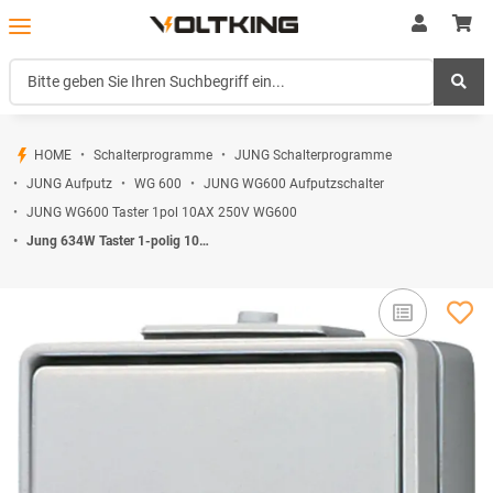
HOME
Schalterprogramme
JUNG Schalterprogramme
JUNG Aufputz
WG 600
JUNG WG600 Aufputzschalter
JUNG WG600 Taster 1pol 10AX 250V WG600
Jung 634W Taster 1-polig 10 AX 250 V ~ ohne Symbol Serie WG Aufputz