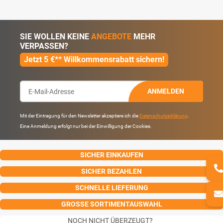
SIE WOLLEN KEINE
ANGEBOTE
MEHR
VERPASSEN?
Jetzt 5 €** Willkommensrabatt sichern!
ANMELDEN
Mit der Eintragung für den Newsletter akzeptiere ich die
Datenschutzerklärung
.
Eine Anmeldung erfolgt nur bei der Einwilligung der Cookies.
SICHER EINKAUFEN
SICHER BEZAHLEN
SCHNELLE LIEFERUNG
GROSSE SORTIMENTAUSWAHL
NOCH NICHT ÜBERZEUGT?