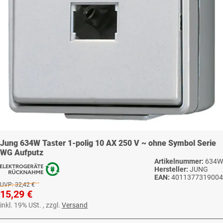
Jung 634W Taster 1-polig 10 AX 250 V ~ ohne Symbol Serie
WG Aufputz
Artikelnummer:
634W
Hersteller:
JUNG
EAN:
4011377319004
UVP:
32,42 €
15,29 €
inkl. 19% USt. , zzgl.
Versand