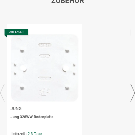
ZUBEHÖR
AUF LAGER
JUNG
Jung 328WW Bodenplatte
Lieferzeit :
2-3 Tage