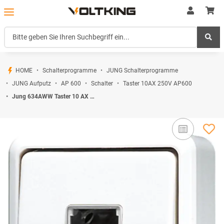
HOME
Schalterprogramme
JUNG Schalterprogramme
JUNG Aufputz
AP 600
Schalter
Taster 10AX 250V AP600
Jung 634AWW Taster 10 AX 250 V ~ (ohne Symbol) Alpinweiß Serie WG Aufputz