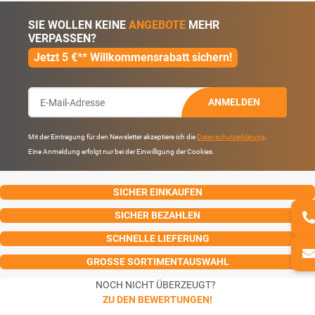
SIE WOLLEN KEINE
ANGEBOTE
MEHR
VERPASSEN?
Jetzt 5 €** Willkommensrabatt sichern!
ANMELDEN
Mit der Eintragung für den Newsletter akzeptiere ich die
Datenschutzerklärung
.
Eine Anmeldung erfolgt nur bei der Einwilligung der Cookies.
SICHER EINKAUFEN
SICHER BEZAHLEN
SCHNELLE LIEFERUNG
GROSSE SORTIMENTAUSWAHL
NOCH NICHT ÜBERZEUGT?
ZU DEN BEWERTUNGEN!