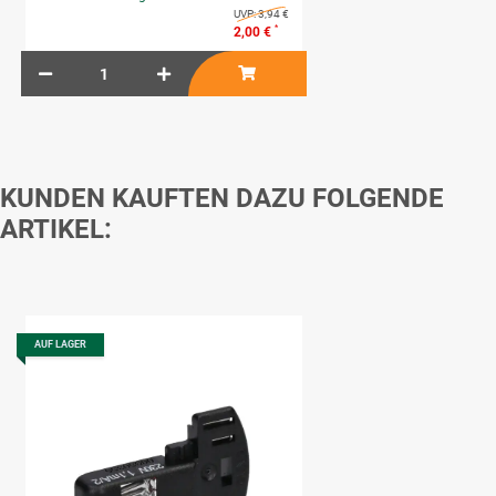
UVP:
3,94 €
*
2,00 €
KUNDEN KAUFTEN DAZU FOLGENDE
ARTIKEL:
AUF LAGER