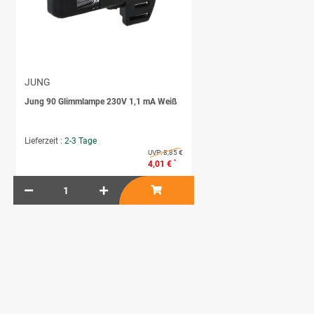
JUNG
Jung 90 Glimmlampe 230V 1,1 mA Weiß
Lieferzeit :
2-3 Tage
UVP:
8,85 €
*
4,01 €