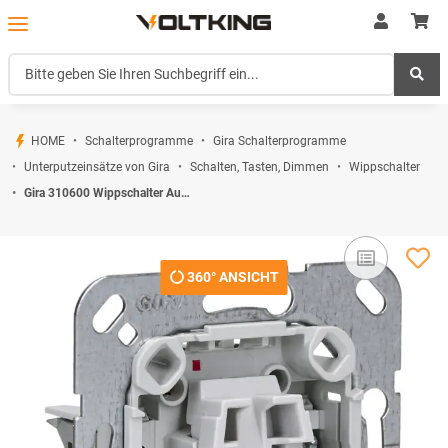
HOME
Schalterprogramme
Gira Schalterprogramme
Unterputzeinsätze von Gira
Schalten, Tasten, Dimmen
Wippschalter
Gira 310600 Wippschalter Aus- und Wechselschalter Einsatz
360° ANSICHT