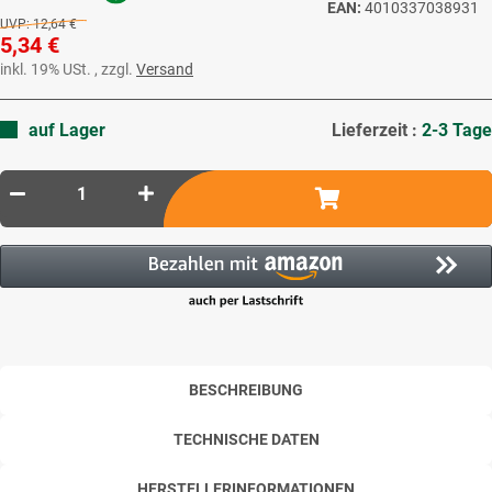
EAN:
4010337038931
UVP:
12,64 €
5,34 €
inkl. 19% USt. , zzgl.
Versand
auf Lager
Lieferzeit :
2-3 Tage
BESCHREIBUNG
TECHNISCHE DATEN
HERSTELLERINFORMATIONEN