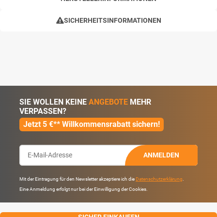
SICHERHEITSINFORMATIONEN
SIE WOLLEN KEINE
ANGEBOTE
MEHR
VERPASSEN?
Jetzt 5 €** Willkommensrabatt sichern!
ANMELDEN
Mit der Eintragung für den Newsletter akzeptiere ich die
Datenschutzerklärung
.
Eine Anmeldung erfolgt nur bei der Einwilligung der Cookies.
SICHER EINKAUFEN