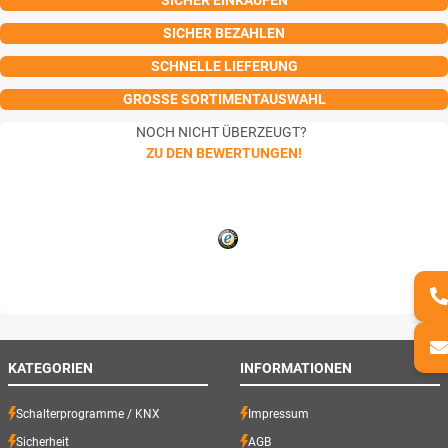
SICHER BEZAHLEN
SCHNELLE LIEFERUNG
GROSSE SORTIMENTAUSWAHL
NOCH NICHT ÜBERZEUGT?
ZU DEN BEWERTUNGEN!
KATEGORIEN
INFORMATIONEN
Schalterprogramme / KNX
Impressum
Sicherheit
AGB