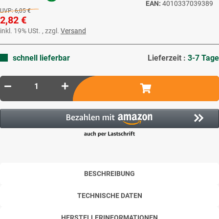
EAN:
4010337039389
UVP:
6,05 €
2,82 €
inkl. 19% USt. , zzgl.
Versand
schnell lieferbar
Lieferzeit :
3-7 Tage
BESCHREIBUNG
TECHNISCHE DATEN
HERSTELLERINFORMATIONEN