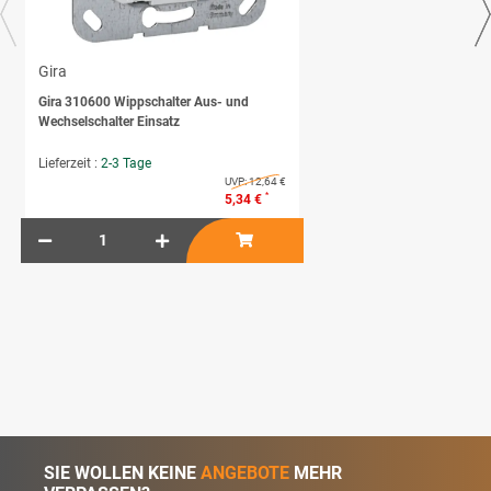
Gira
Gira 310600 Wippschalter Aus- und
Wechselschalter Einsatz
Lieferzeit :
2-3 Tage
UVP:
12,64 €
*
5,34 €
SIE WOLLEN KEINE
ANGEBOTE
MEHR