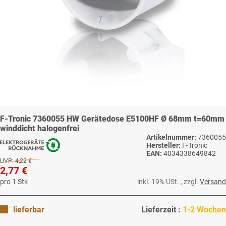
F-Tronic 7360055 HW Gerätedose E5100HF Ø 68mm t=60mm
winddicht halogenfrei
Artikelnummer:
7360055
Hersteller:
F-Tronic
EAN:
4034338649842
UVP:
4,22 €
2,77 €
pro 1 Stk
inkl. 19% USt. , zzgl.
Versand
lieferbar
Lieferzeit :
1-2 Wochen