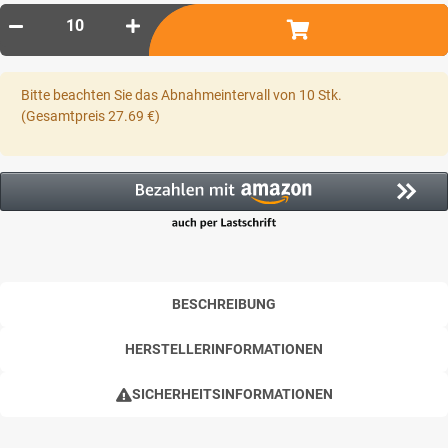
x
Bitte beachten Sie das Abnahmeintervall von 10 Stk.
(Gesamtpreis 27.69 €)
BESCHREIBUNG
HERSTELLERINFORMATIONEN
SICHERHEITSINFORMATIONEN