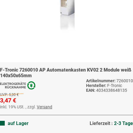
F-Tronic 7260010 AP Automatenkasten KV02 2 Module weiß
140x50x65mm
Artikelnummer:
7260010
Hersteller:
F-Tronic
EAN:
4034338648135
UVP:
5,30 €
3,47 €
inkl. 19% USt. , zzgl.
Versand
auf Lager
Lieferzeit :
2-3 Tage