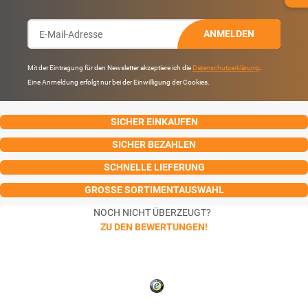
ANMELDEN
Mit der Eintragung für den Newsletter akzeptiere ich die
Datenschutzerklärung
.
Eine Anmeldung erfolgt nur bei der Einwilligung der Cookies.
SICHER EINKAUFEN
SICHER BEZAHLEN
SCHNELLE LIEFERUNG
GROSSE SORTIMENTAUSWAHL
NOCH NICHT ÜBERZEUGT?
ZU DEN BEWERTUNGEN!