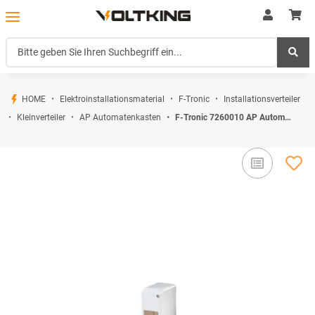
HOME
Elektroinstallationsmaterial
F-Tronic
Installationsverteiler
Kleinverteiler
AP Automatenkasten
F-Tronic 7260010 AP Automatenkasten KV02 2 Module weiß 140x50x65mm