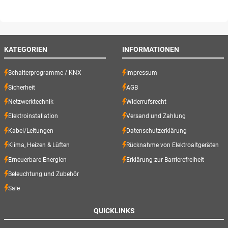
KATEGORIEN
INFORMATIONEN
Schalterprogramme / KNX
Impressum
Sicherheit
AGB
Netzwerktechnik
Widerrufsrecht
Elektroinstallation
Versand und Zahlung
Kabel/Leitungen
Datenschutzerklärung
Klima, Heizen & Lüften
Rücknahme von Elektroaltgeräten
Erneuerbare Energien
Erklärung zur Barrierefreiheit
Beleuchtung und Zubehör
Sale
QUICKLINKS