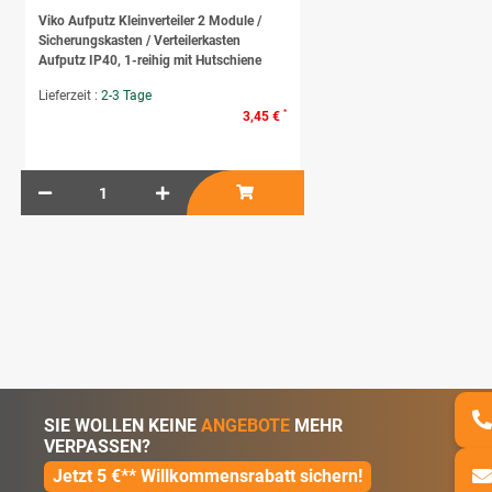
Viko Aufputz Kleinverteiler 2 Module /
Sicherungskasten / Verteilerkasten
Aufputz IP40, 1-reihig mit Hutschiene
Lieferzeit :
2-3 Tage
*
3,45 €
SIE WOLLEN KEINE
ANGEBOTE
MEHR
VERPASSEN?
Jetzt 5 €** Willkommensrabatt sichern!