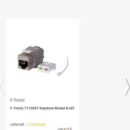
F-Tronic
F-Tronic 7110087 Keystone Modul RJ45
Lieferzeit :
1-2 Wochen
UVP:
8,22 €