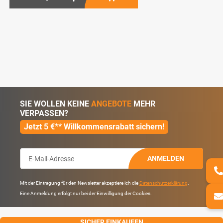
SIE WOLLEN KEINE
ANGEBOTE
MEHR
VERPASSEN?
Jetzt 5 €** Willkommensrabatt sichern!
ANMELDEN
Mit der Eintragung für den Newsletter akzeptiere ich die
Datenschutzerklärung
.
Eine Anmeldung erfolgt nur bei der Einwilligung der Cookies.
SICHER EINKAUFEN