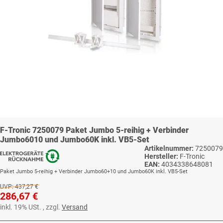
F-Tronic 7250079 Paket Jumbo 5-reihig + Verbinder
Jumbo6010 und Jumbo60K inkl. VB5-Set
Artikelnummer:
7250079
Hersteller:
F-Tronic
EAN:
4034338648081
Paket Jumbo 5-reihig + Verbinder Jumbo60+10 und Jumbo60K inkl. VB5-Set
UVP:
437,27 €
286,67 €
inkl. 19% USt. , zzgl.
Versand