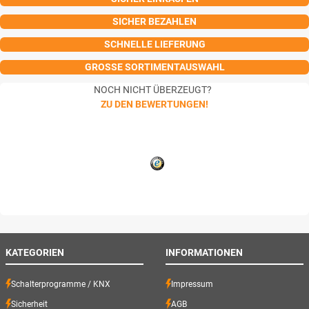
SICHER BEZAHLEN
SCHNELLE LIEFERUNG
GROSSE SORTIMENTAUSWAHL
NOCH NICHT ÜBERZEUGT?
ZU DEN BEWERTUNGEN!
KATEGORIEN
INFORMATIONEN
Schalterprogramme / KNX
Impressum
Sicherheit
AGB