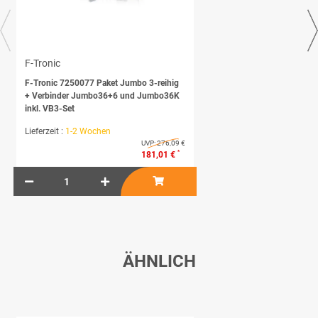
F-Tronic
F-Tronic 7250077 Paket Jumbo 3-reihig
+ Verbinder Jumbo36+6 und Jumbo36K
inkl. VB3-Set
Lieferzeit :
1-2 Wochen
UVP:
276,09 €
*
181,01 €
ÄHNLICH