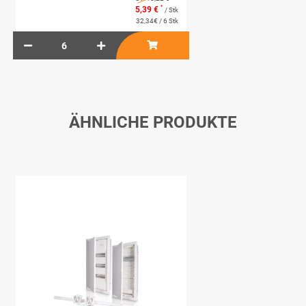
*
5,39 €
/ Stk
32,34€ / 6 Stk
ÄHNLICHE PRODUKTE