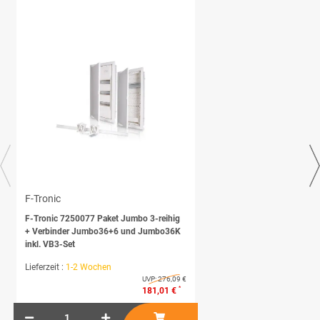
F-Tronic
F-Tronic 7250077 Paket Jumbo 3-reihig
+ Verbinder Jumbo36+6 und Jumbo36K
inkl. VB3-Set
Lieferzeit :
1-2 Wochen
UVP:
276,09 €
*
181,01 €