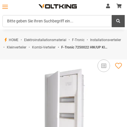
HOME
Elektroinstallationsmaterial
F-Tronic
Installationsverteiler
Kleinverteiler
Kombi-Verteiler
F-Tronic 7250022 HW/UP Kleinverteiler Jumbo 3-reihig Jumbo36+6 mit Steckklemme