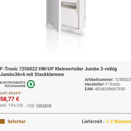
F-Tronic 7250022 HW/UP Kleinverteiler Jumbo 3-reihig
Jumbo36+6 mit Steckklemme
Artikelnummer:
7250022
Hersteller:
F-Tronic
EAN:
4034338647930
UVP:
89,64 €
58,77 €
inkl. 19% USt. , zzgl.
Versand
lieferbar
Lieferzeit :
1-2 Wochen