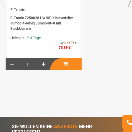
F-Tronic
F-Tronic 7250028 HW/UP Kleinverteiler
Jumbo 4-reihig Jumbo48+8 mit
Steckklemme
Lieferzeit :
2-3 Tage
UVP:
115,75 €
*
75,89 €
SIE WOLLEN KEINE
ANGEBOTE
MEHR