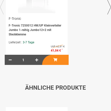
F-Tronic
F-Tronic 7250012 HW/UP Kleinverteiler
Jumbo 1-reihig Jumbo12+2 mit
Steckklemme
Lieferzeit :
3-7 Tage
UVP:
62,61 €
*
41,04 €
ÄHNLICHE PRODUKTE