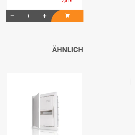
7,01 €
ÄHNLICH