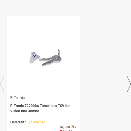
F-Tronic
F-Tronic 7220086 Türschloss TSV für
Vision und Jumbo
Lieferzeit :
1-2 Wochen
UVP:
10,69 €
*