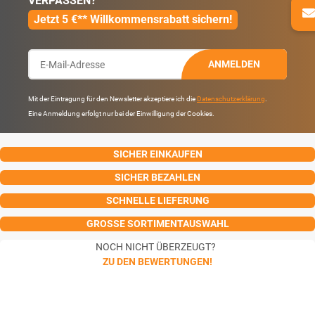
VERPASSEN?
Jetzt 5 €** Willkommensrabatt sichern!
ANMELDEN
Mit der Eintragung für den Newsletter akzeptiere ich die
Datenschutzerklärung
.
Eine Anmeldung erfolgt nur bei der Einwilligung der Cookies.
SICHER EINKAUFEN
SICHER BEZAHLEN
SCHNELLE LIEFERUNG
GROSSE SORTIMENTAUSWAHL
NOCH NICHT ÜBERZEUGT?
ZU DEN BEWERTUNGEN!