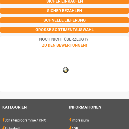
SICHER EINKAUFEN
SICHER BEZAHLEN
SCHNELLE LIEFERUNG
GROSSE SORTIMENTAUSWAHL
NOCH NICHT ÜBERZEUGT?
ZU DEN BEWERTUNGEN!
KATEGORIEN
INFORMATIONEN
Schalterprogramme / KNX
Impressum
Sicherheit
AGB