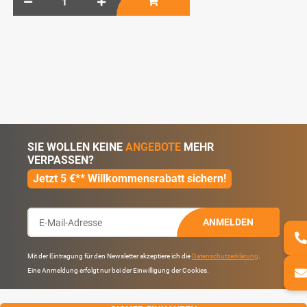
SIE WOLLEN KEINE
ANGEBOTE
MEHR
VERPASSEN?
Jetzt 5 €** Willkommensrabatt sichern!
ANMELDEN
Mit der Eintragung für den Newsletter akzeptiere ich die
Datenschutzerklärung
.
Eine Anmeldung erfolgt nur bei der Einwilligung der Cookies.