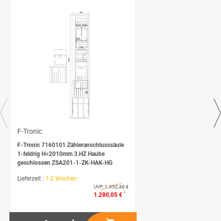
F-Tronic
F-Tronic 7160101 Zähleranschlusssäule
1-feldrig H=2010mm 3.HZ Haube
geschlossen ZSA201-1-ZK-HAK-HG
Lieferzeit :
1-2 Wochen
UVP:
1.952,48 €
*
1.280,05 €