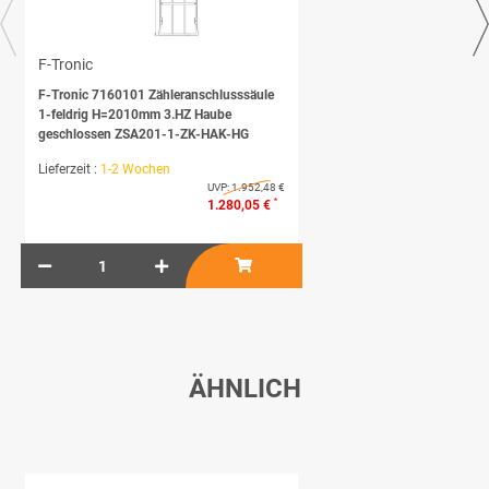
F-Tronic
F-Tronic 7160101 Zähleranschlusssäule
1-feldrig H=2010mm 3.HZ Haube
geschlossen ZSA201-1-ZK-HAK-HG
Lieferzeit :
1-2 Wochen
UVP:
1.952,48 €
*
1.280,05 €
ÄHNLICH