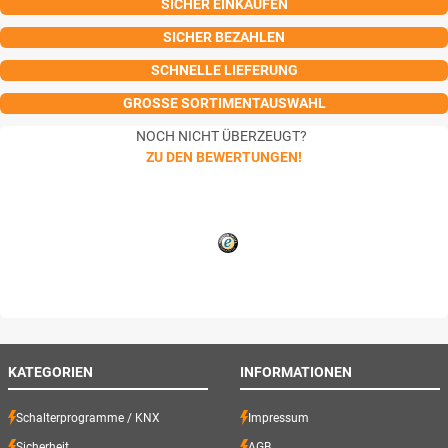
SICHER EINKAUFEN
SICHER BEZAHLEN
SCHNELLE LIEFERUNG
GROSSE SORTIMENTAUSWAHL
NOCH NICHT ÜBERZEUGT?
ZU DEN BEWERTUNGEN!
KATEGORIEN
INFORMATIONEN
Schalterprogramme / KNX
Impressum
Sicherheit
AGB