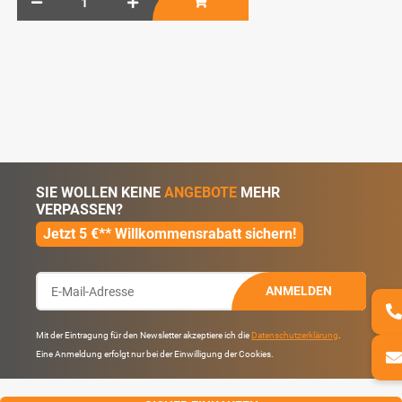
SIE WOLLEN KEINE
ANGEBOTE
MEHR
VERPASSEN?
Jetzt 5 €** Willkommensrabatt sichern!
ANMELDEN
Mit der Eintragung für den Newsletter akzeptiere ich die
Datenschutzerklärung
.
Eine Anmeldung erfolgt nur bei der Einwilligung der Cookies.