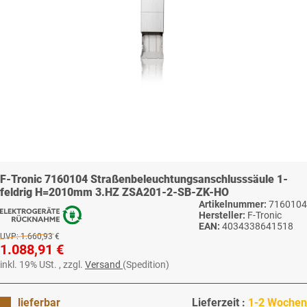
F-Tronic 7160104 Straßenbeleuchtungsanschlusssäule 1-
feldrig H=2010mm 3.HZ ZSA201-2-SB-ZK-HO
Artikelnummer:
7160104
Hersteller:
F-Tronic
EAN:
4034338641518
UVP:
1.660,93 €
1.088,91 €
inkl. 19% USt. , zzgl.
Versand
(Spedition)
lieferbar
Lieferzeit :
1-2 Wochen