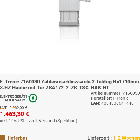
F-Tronic 7160030 Zähleranschlusssäule 2-feldrig H=1710mm
3.HZ Haube mit Tür ZSA172-2-ZK-TSG-HAK-HT
Artikelnummer:
7160030
Hersteller:
F-Tronic
EAN:
4034338641440
UVP:
2.232,00 €
1.463,30 €
inkl. 19% USt. , zzgl.
Versand
(Spedition)
lieferbar
Lieferzeit :
1-2 Wochen