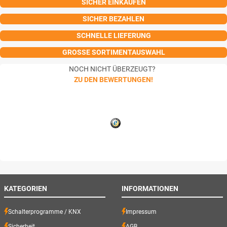
SICHER EINKAUFEN
SICHER BEZAHLEN
SCHNELLE LIEFERUNG
GROSSE SORTIMENTAUSWAHL
NOCH NICHT ÜBERZEUGT?
ZU DEN BEWERTUNGEN!
KATEGORIEN
INFORMATIONEN
Schalterprogramme / KNX
Impressum
Sicherheit
AGB