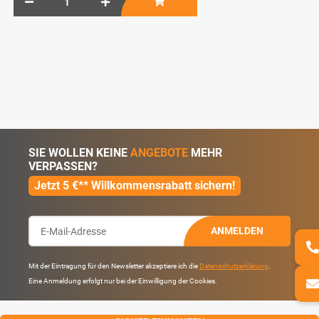
SIE WOLLEN KEINE
ANGEBOTE
MEHR
VERPASSEN?
Jetzt 5 €** Willkommensrabatt sichern!
ANMELDEN
Mit der Eintragung für den Newsletter akzeptiere ich die
Datenschutzerklärung
.
Eine Anmeldung erfolgt nur bei der Einwilligung der Cookies.