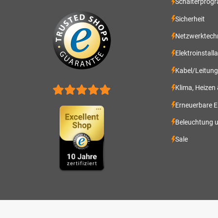
Schalterprog
Sicherheit
Netzwerktech
Elektroinstall
Kabel/Leitun
Klima, Heizen
Erneuerbare E
Beleuchtung 
Sale