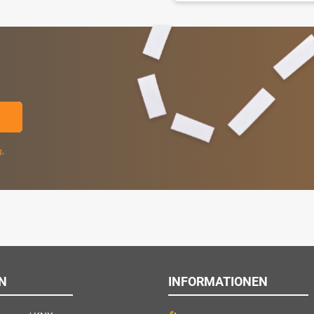
g
.
N
INFORMATIONEN