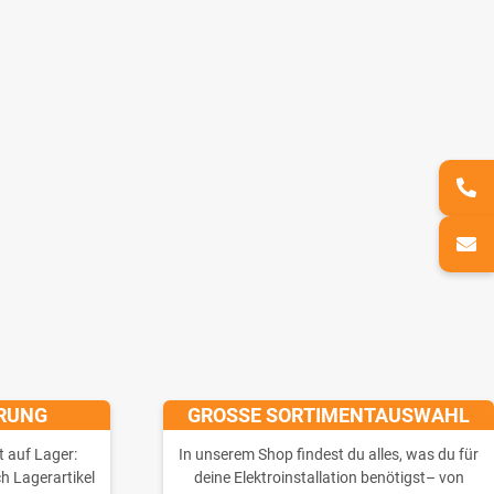
ERUNG
GROSSE SORTIMENTAUSWAHL
t auf Lager:
In unserem Shop findest du alles, was du für
ch Lagerartikel
deine Elektroinstallation benötigst– von