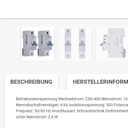
BESCHREIBUNG
HERSTELLERINFOR
Betriebsnennspannung Wechselstrom: 230/400 Nennstrom: 16 A
Nennabschaltvermögen: 6 kA Isolationsspannung: 500 Polanzah
Frequenz: 50/60 Hz Anschlussart: Schraubtechnik Drehmoment
unter Nennstrom: 2,4 W