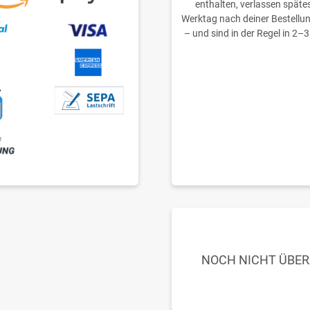
enthalten, verlassen späte
Werktag nach deiner Bestellu
– und sind in der Regel in 2–3
NOCH NICHT ÜBE