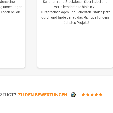
stens einen
Schaltern und Steckdosen über Kabel und
ng unser Lager
Verteilerschränke bis hin zu
 Tagen bei dir.
Türsprechanlagen und Leuchten. Starte jetzt
durch und finde genau das Richtige für dein
nächstes Projekt!
RZEUGT?
ZU DEN BEWERTUNGEN!