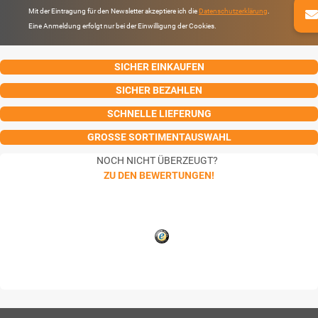
Mit der Eintragung für den Newsletter akzeptiere ich die
Datenschutzerklärung
.
Eine Anmeldung erfolgt nur bei der Einwilligung der Cookies.
SICHER EINKAUFEN
SICHER BEZAHLEN
SCHNELLE LIEFERUNG
GROSSE SORTIMENTAUSWAHL
NOCH NICHT ÜBERZEUGT?
ZU DEN BEWERTUNGEN!