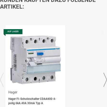
ARTIKEL:
AUF LAGER
Hager
Hager FI-Schutzschalter CDA440D 4-
polig 6kA 40A 30mA Typ A