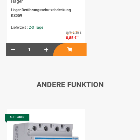
Hager
Hager Berührungsschutzabdeckung
KZ059
Lieferzeit :
2-3 Tage
UVP:
2,30 €
*
0,85 €
ANDERE FUNKTION
AUF LAGER