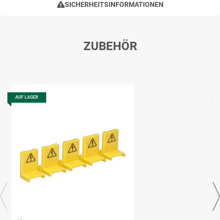
SICHERHEITSINFORMATIONEN
ZUBEHÖR
AUF LAGER