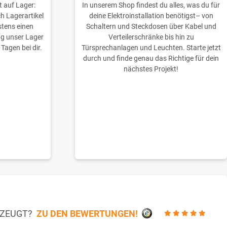
t auf Lager:
In unserem Shop findest du alles, was du für
ch Lagerartikel
deine Elektroinstallation benötigst– von
stens einen
Schaltern und Steckdosen über Kabel und
ng unser Lager
Verteilerschränke bis hin zu
 Tagen bei dir.
Türsprechanlagen und Leuchten. Starte jetzt
durch und finde genau das Richtige für dein
nächstes Projekt!
RZEUGT?
ZU DEN BEWERTUNGEN!