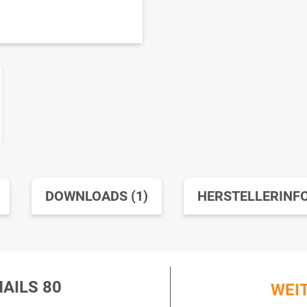
DOWNLOADS (1)
HERSTELLERINF
AILS 80
WEI