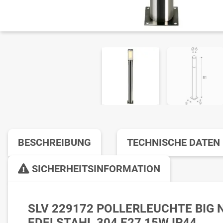
BESCHREIBUNG
TECHNISCHE DATEN
SICHERHEITSINFORMATION
SLV 229172 POLLERLEUCHTE BIG N
EDELSTAHL 304 E27 15W IP44