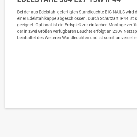
Bei der aus Edelstahl gefertigten Standleuchte BIG NAILS wird 
einer Edelstahlkappe abgeschlossen. Durch Schutzart IP44 ist s
geeignet. Optional ist ein Erdspieß zur einfachen Montage verfü
der in zwei Größen verfügbaren Leuchte erfolgt an 230V Netzs
beinhaltet des Weiteren Wandleuchten und ist somit universell e