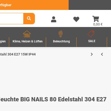
erfügbar
0,00 €
SALE
rgien
Beleuchtung
Klima, Heizen & Lüften
stahl 304 E27 15W IP44
leuchte BIG NAILS 80 Edelstahl 304 E27