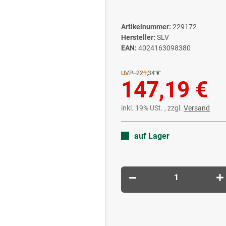
Artikelnummer:
229172
Hersteller:
SLV
EAN:
4024163098380
UVP:
221,34 €
147,19 €
inkl. 19% USt. , zzgl.
Versand
auf Lager