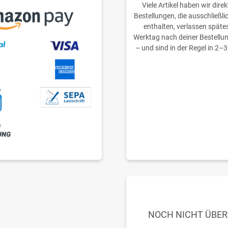
Viele Artikel haben wir direk
Bestellungen, die ausschließli
enthalten, verlassen späte
Werktag nach deiner Bestellu
– und sind in der Regel in 2–3
NOCH NICHT ÜBE