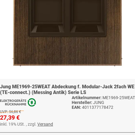
Jung ME1969-25WEAT Abdeckung f. Modular-Jack 2fach WE
(TE-connect.) (Messing Antik) Serie LS
Artikelnummer:
ME1969-25WEAT
Hersteller:
JUNG
EAN:
4011377178472
UVP:
56,86 €
27,39 €
inkl. 19% USt. , zzgl.
Versand