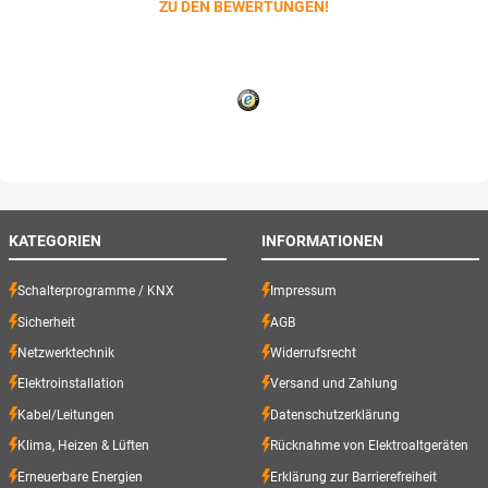
ZU DEN BEWERTUNGEN!
KATEGORIEN
INFORMATIONEN
Schalterprogramme / KNX
Impressum
Sicherheit
AGB
Netzwerktechnik
Widerrufsrecht
Elektroinstallation
Versand und Zahlung
Kabel/Leitungen
Datenschutzerklärung
Klima, Heizen & Lüften
Rücknahme von Elektroaltgeräten
Erneuerbare Energien
Erklärung zur Barrierefreiheit