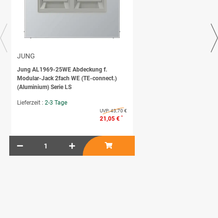
JUNG
Jung AL1969-25WE Abdeckung f.
Modular-Jack 2fach WE (TE-connect.)
(Aluminium) Serie LS
Lieferzeit :
2-3 Tage
UVP:
43,70 €
*
21,05 €