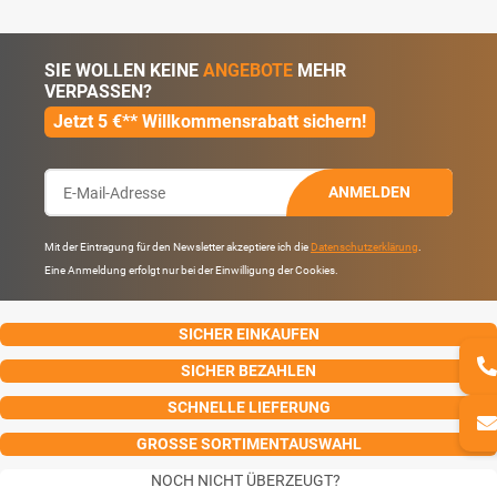
SIE WOLLEN KEINE
ANGEBOTE
MEHR
VERPASSEN?
Jetzt 5 €** Willkommensrabatt sichern!
ANMELDEN
Mit der Eintragung für den Newsletter akzeptiere ich die
Datenschutzerklärung
.
Eine Anmeldung erfolgt nur bei der Einwilligung der Cookies.
SICHER EINKAUFEN
SICHER BEZAHLEN
SCHNELLE LIEFERUNG
GROSSE SORTIMENTAUSWAHL
NOCH NICHT ÜBERZEUGT?