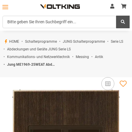
HOME
Schalterprogramme
JUNG Schalterprogramme
Serie LS
Abdeckungen und Geräte JUNG Serie LS
Kommunikations- und Netzwerktechnik
Messing
Antik
Jung ME1969-25WEAT Abdeckung f. Modular-Jack 2fach WE (TE-connect.) (Messing Antik) Serie LS