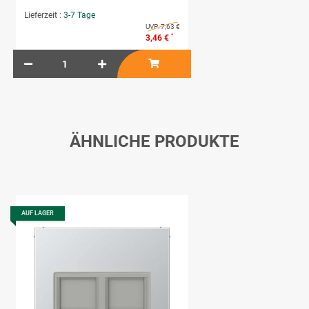
Lieferzeit :
3-7 Tage
UVP:
7,63 €
*
3,46 €
ÄHNLICHE PRODUKTE
AUF LAGER