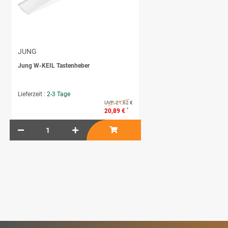
JUNG
Jung W-KEIL Tastenheber
Lieferzeit :
2-3 Tage
UVP:
21,62 €
*
20,89 €