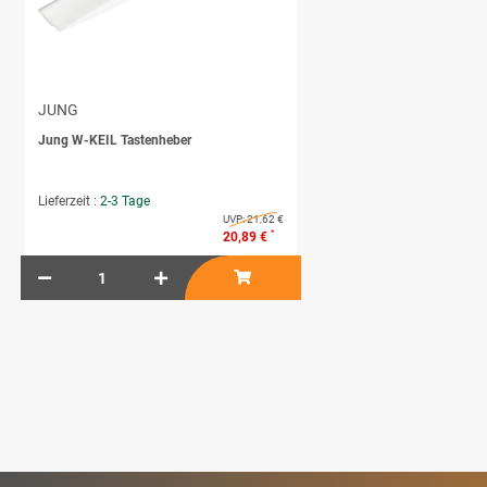
JUNG
Jung W-KEIL Tastenheber
Lieferzeit :
2-3 Tage
UVP:
21,62 €
*
20,89 €