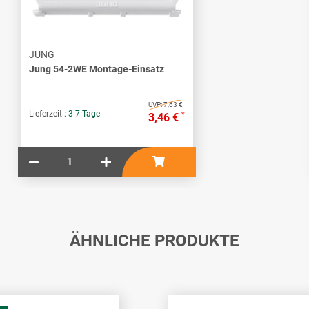
JUNG
Jung 54-2WE Montage-Einsatz
UVP:
7,63 €
Lieferzeit :
3-7 Tage
*
3,46 €
ÄHNLICHE PRODUKTE