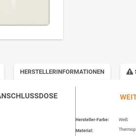
HERSTELLERINFORMATIONEN
-ANSCHLUSSDOSE
WEI
Hersteller-Farbe:
Weiß
Thermopl
Material: