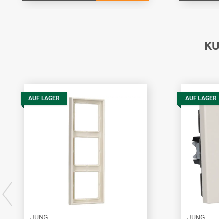
KU
AUF LAGER
AUF LAGER
JUNG
JUNG