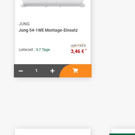
JUNG
Jung 54-1WE Montage-Einsatz
UVP:
7,63 €
Lieferzeit :
3-7 Tage
*
3,46 €