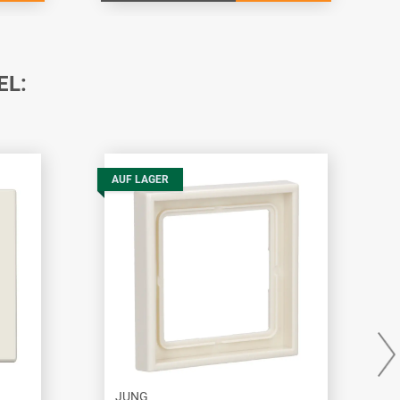
EL:
AUF LAGER
JUNG