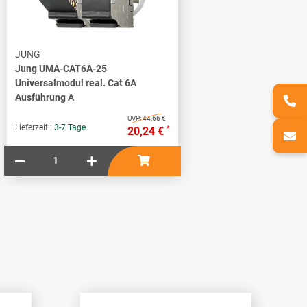
JUNG
Jung UMA-CAT6A-25
Universalmodul real. Cat 6A
Ausführung A
UVP:
44,66 €
Lieferzeit :
3-7 Tage
*
20,24 €