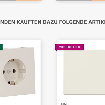
NDEN KAUFTEN DAZU FOLGENDE ARTIK
VORBESTELLEN
JUNG