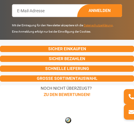
ANMELDEN
Mit der Eintragung für den Newsletter akzeptiere ich die
Datenschutzerklärung
.
Eine Anmeldung erfolgt nur bei der Einwilligung der Cookies.
SICHER EINKAUFEN
SICHER BEZAHLEN
SCHNELLE LIEFERUNG
GROSSE SORTIMENTAUSWAHL
NOCH NICHT ÜBERZEUGT?
ZU DEN BEWERTUNGEN!