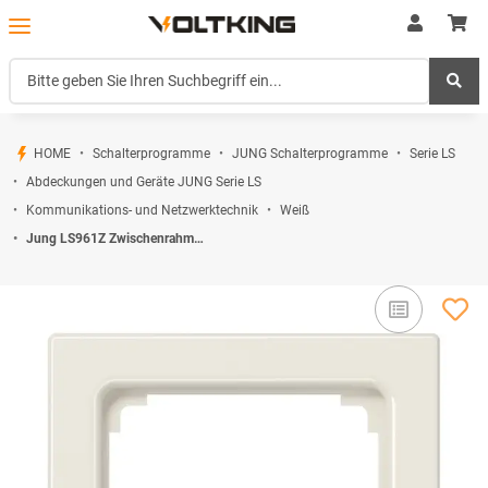
HOME
Schalterprogramme
JUNG Schalterprogramme
Serie LS
Abdeckungen und Geräte JUNG Serie LS
Kommunikations- und Netzwerktechnik
Weiß
Jung LS961Z Zwischenrahmen Weiß Serie LS