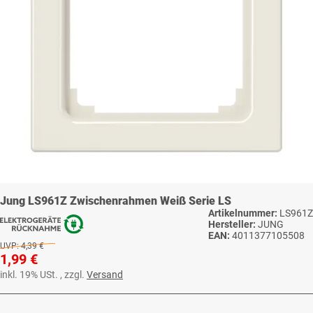
Jung LS961Z Zwischenrahmen Weiß Serie LS
Artikelnummer:
LS961Z
Hersteller:
JUNG
EAN:
4011377105508
UVP:
4,39 €
1,99 €
inkl. 19% USt. , zzgl.
Versand