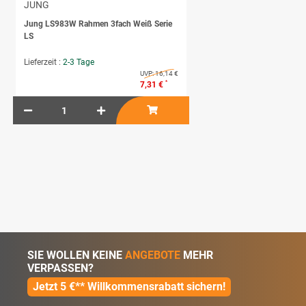
JUNG
Jung LS983W Rahmen 3fach Weiß Serie
LS
Lieferzeit :
2-3 Tage
UVP:
16,14 €
*
7,31 €
SIE WOLLEN KEINE
ANGEBOTE
MEHR
VERPASSEN?
Jetzt 5 €** Willkommensrabatt sichern!