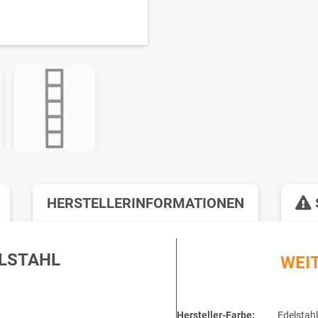
HERSTELLERINFORMATIONEN
ELSTAHL
WEI
Hersteller-Farbe:
Edelstahl