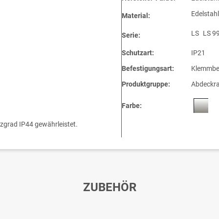
Edelstahl
Material:
LS
LS 9
Serie:
Schutzart:
IP21
Befestigungsart:
Klemmbe
Produktgruppe:
Abdeckr
Farbe:
tzgrad IP44 gewährleistet.
ZUBEHÖR