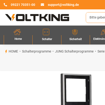
09221 70351-00
support@voltking.de
Home
Elektroin
Sicherheit
Schalter
HOME
Schalterprogramme
JUNG Schalterprogramme
Serie