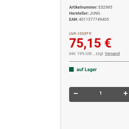
Artikelnummer:
ES2985
Hersteller:
JUNG
EAN:
4011377749405
UVP:
155,97 €
75,15 €
inkl. 19% USt. , zzgl.
Versand
auf Lager