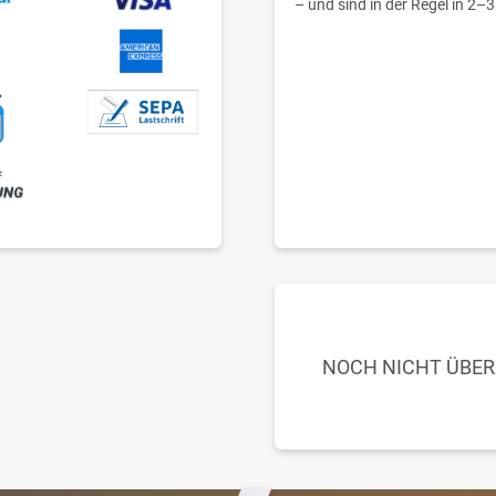
– und sind in der Regel in 2–3
NOCH NICHT ÜBE