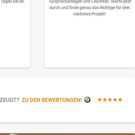
 Tagen bei dir.
Türsprechanlagen und Leuchten. Starte jetzt
durch und finde genau das Richtige für dein
nächstes Projekt!
RZEUGT?
ZU DEN BEWERTUNGEN!