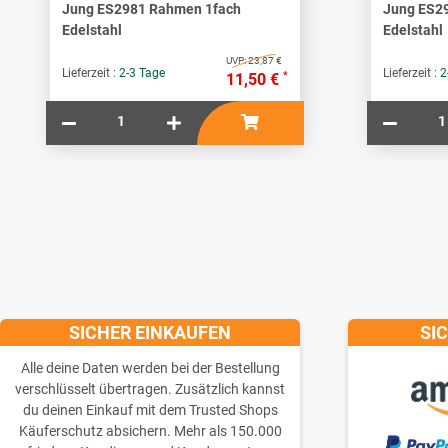
Jung ES2981 Rahmen 1fach
Jung ES2
Edelstahl
Edelstahl
UVP:
23,87 €
Lieferzeit :
2-3 Tage
Lieferzeit :
2
*
11,50 €
SICHER EINKAUFEN
SI
Alle deine Daten werden bei der Bestellung
verschlüsselt übertragen. Zusätzlich kannst
du deinen Einkauf mit dem Trusted Shops
Käuferschutz absichern. Mehr als 150.000