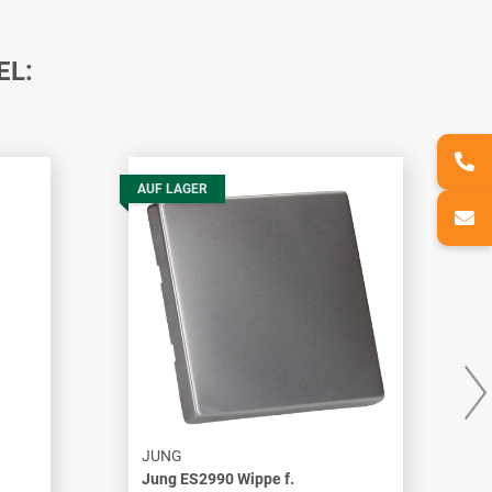
EL:
AUF LAGER
JUNG
Jung ES2990 Wippe f.