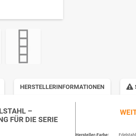
HERSTELLERINFORMATIONEN
LSTAHL –
WEI
 FÜR DIE SERIE
Hersteller-Farbe:
Edelstahl