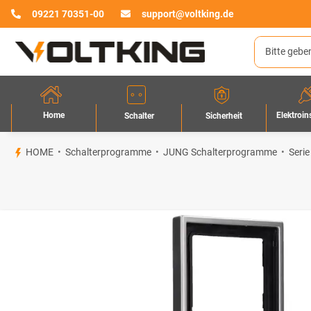
09221 70351-00
support@voltking.de
Home
Elektroin
Sicherheit
Schalter
HOME
Schalterprogramme
JUNG Schalterprogramme
Serie