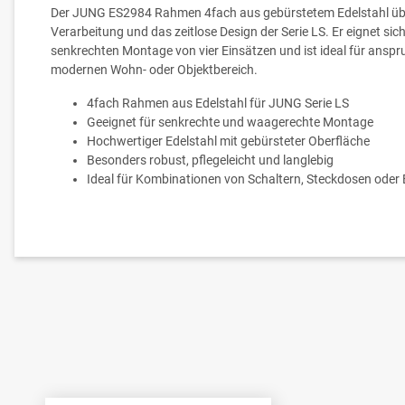
Der JUNG ES2984 Rahmen 4fach aus gebürstetem Edelstahl übe
Verarbeitung und das zeitlose Design der Serie LS. Er eignet si
senkrechten Montage von vier Einsätzen und ist ideal für anspru
modernen Wohn- oder Objektbereich.
4fach Rahmen aus Edelstahl für JUNG Serie LS
Geeignet für senkrechte und waagerechte Montage
Hochwertiger Edelstahl mit gebürsteter Oberfläche
Besonders robust, pflegeleicht und langlebig
Ideal für Kombinationen von Schaltern, Steckdosen oder