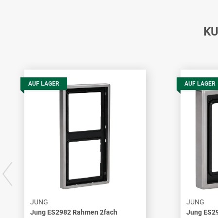
KU
AUF LAGER
AUF LAGER
JUNG
JUNG
Jung ES2982 Rahmen 2fach
Jung ES2