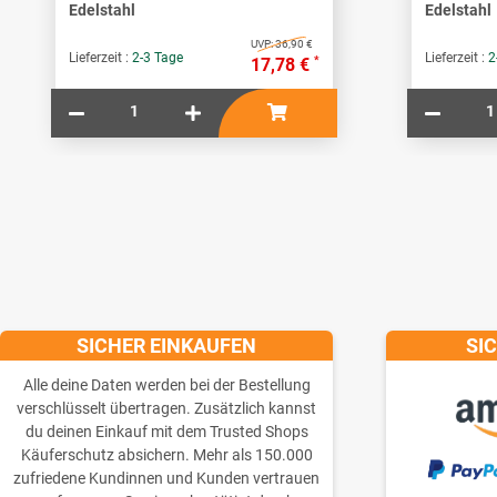
Edelstahl
Edelstahl
UVP:
36,90 €
Lieferzeit :
2-3 Tage
Lieferzeit :
2
*
17,78 €
SICHER EINKAUFEN
SI
Alle deine Daten werden bei der Bestellung
verschlüsselt übertragen. Zusätzlich kannst
du deinen Einkauf mit dem Trusted Shops
Käuferschutz absichern. Mehr als 150.000
zufriedene Kundinnen und Kunden vertrauen