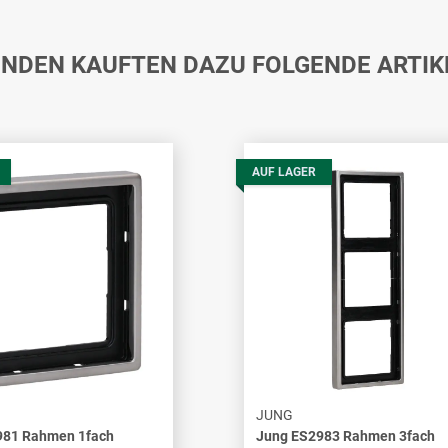
NDEN KAUFTEN DAZU FOLGENDE ARTIK
AUF LAGER
JUNG
981 Rahmen 1fach
Jung ES2983 Rahmen 3fach