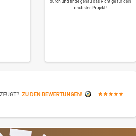
durch und finde genau das Richtige für dein
nächstes Projekt!
RZEUGT?
ZU DEN BEWERTUNGEN!