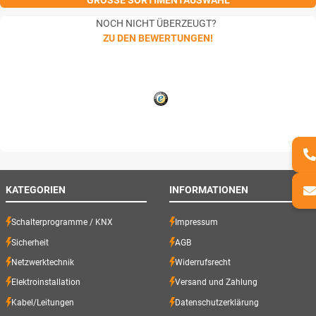
GROSSE SORTIMENTAUSWAHL
NOCH NICHT ÜBERZEUGT?
ZU DEN BEWERTUNGEN!
KATEGORIEN
INFORMATIONEN
Schalterprogramme / KNX
Impressum
Sicherheit
AGB
Netzwerktechnik
Widerrufsrecht
Elektroinstallation
Versand und Zahlung
Kabel/Leitungen
Datenschutzerklärung