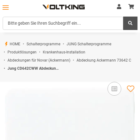
HOME
Schalterprogramme
JUNG Schalterprogramme
Produktlösungen
Krankenhaus-Installation
Abdeckungen für Novar (Ackermann)
Abdeckung Ackermann 73642 C
Jung CD642CWW Abdeckung f. Ackermann (Thermoplast bruchsicher) Alpinweiß Serie CD