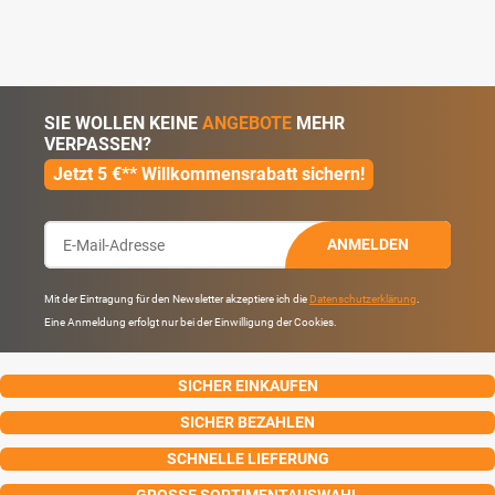
SIE WOLLEN KEINE
ANGEBOTE
MEHR
VERPASSEN?
Jetzt 5 €** Willkommensrabatt sichern!
ANMELDEN
Mit der Eintragung für den Newsletter akzeptiere ich die
Datenschutzerklärung
.
Eine Anmeldung erfolgt nur bei der Einwilligung der Cookies.
SICHER EINKAUFEN
SICHER BEZAHLEN
SCHNELLE LIEFERUNG