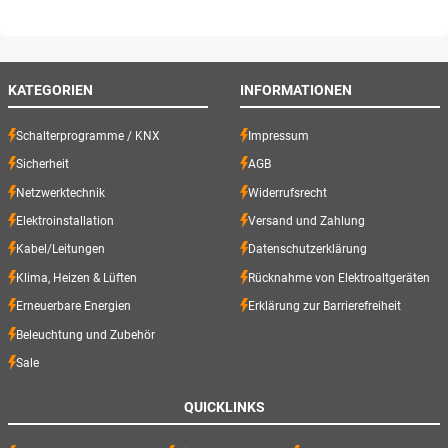
KATEGORIEN
INFORMATIONEN
Schalterprogramme / KNX
Impressum
Sicherheit
AGB
Netzwerktechnik
Widerrufsrecht
Elektroinstallation
Versand und Zahlung
Kabel/Leitungen
Datenschutzerklärung
Klima, Heizen & Lüften
Rücknahme von Elektroaltgeräten
Erneuerbare Energien
Erklärung zur Barrierefreiheit
Beleuchtung und Zubehör
Sale
QUICKLINKS