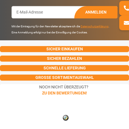
ANMELDEN
Mit der Eintragung für den Newsletter akzeptiere ich die
Datenschutzerklärung
.
Eine Anmeldung erfolgt nur bei der Einwilligung der Cookies.
SICHER EINKAUFEN
SICHER BEZAHLEN
SCHNELLE LIEFERUNG
GROSSE SORTIMENTAUSWAHL
NOCH NICHT ÜBERZEUGT?
ZU DEN BEWERTUNGEN!