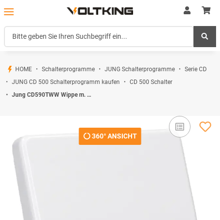
HOME
Schalterprogramme
JUNG Schalterprogramme
Serie CD
JUNG CD 500 Schalterprogramm kaufen
CD 500 Schalter
Jung CD590TWW Wippe m. Symbol "Tuer" (Duroplast) Alpinweiß Serie CD
360° ANSICHT