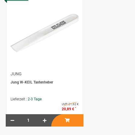
JUNG
Jung W-KEIL Tastenheber
Lieferzeit :
2-3 Tage
UVP:
21,62 €
*
20,89 €