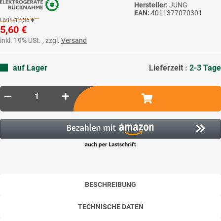
Hersteller:
JUNG
EAN:
4011377070301
UVP:
12,36 €
5,60 €
inkl. 19% USt. , zzgl.
Versand
auf Lager
Lieferzeit :
2-3 Tage
BESCHREIBUNG
TECHNISCHE DATEN