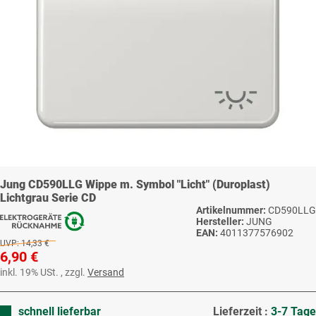
Jung CD590LLG Wippe m. Symbol "Licht" (Duroplast)
Lichtgrau Serie CD
Artikelnummer:
CD590LLG
Hersteller:
JUNG
EAN:
4011377576902
UVP:
14,33 €
6,90 €
inkl. 19% USt. , zzgl.
Versand
schnell lieferbar
Lieferzeit :
3-7 Tage