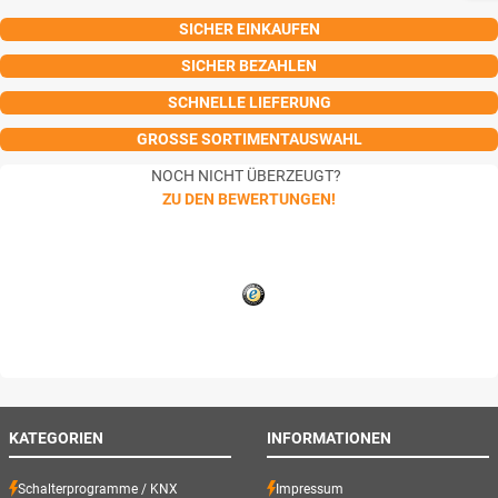
SICHER EINKAUFEN
SICHER BEZAHLEN
SCHNELLE LIEFERUNG
GROSSE SORTIMENTAUSWAHL
NOCH NICHT ÜBERZEUGT?
ZU DEN BEWERTUNGEN!
KATEGORIEN
INFORMATIONEN
Schalterprogramme / KNX
Impressum