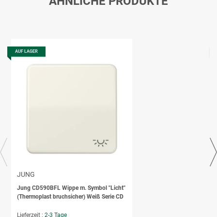
ÄHNLICHE PRODUKTE
AUF LAGER
JUNG
Jung CD590BFL Wippe m. Symbol "Licht"
(Thermoplast bruchsicher) Weiß Serie CD
Lieferzeit :
2-3 Tage