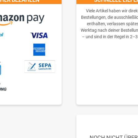
Viele Artikel haben wir direk
Bestellungen, die ausschließli
enthalten, verlassen späte
Werktag nach deiner Bestellu
– und sind in der Regel in 2–3
NOCH NICHT ÜBE