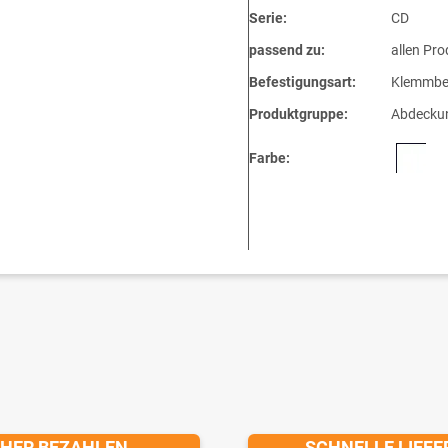
Serie:
CD
passend zu:
allen Pro
Befestigungsart:
Klemmbe
Produktgruppe:
Abdeckun
Farbe:
CHER BEZAHLEN
SCHNELLE LIEF