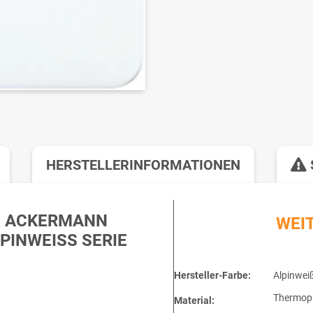
HERSTELLERINFORMATIONEN
. ACKERMANN
WEI
NWEISS SERIE C
Hersteller-Farbe:
Alpinwei
Thermopl
Material: