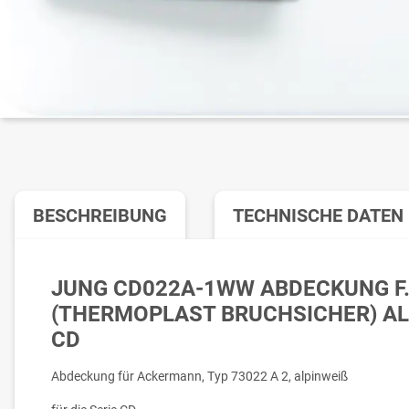
BESCHREIBUNG
TECHNISCHE DATEN
JUNG CD022A-1WW ABDECKUNG F
(THERMOPLAST BRUCHSICHER) ALPI
D
Abdeckung für Ackermann, Typ 73022 A 2, alpinweiß