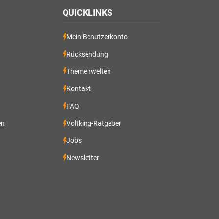
QUICKLINKS
Mein Benutzerkonto
Rücksendung
Themenwelten
Kontakt
FAQ
en
Voltking-Ratgeber
Jobs
Newsletter