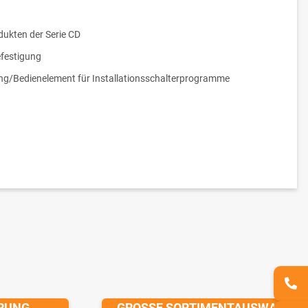
dukten der Serie CD
festigung
g/Bedienelement für Installationsschalterprogramme
ERUNG
GROSSE SORTIMENTAUSWAHL