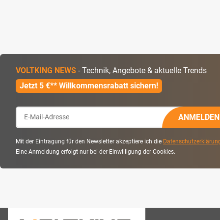
VOLTKING NEWS
- Technik, Angebote & aktuelle Trends
Jetzt 5 €** Willkommensrabatt sichern!
ANMELDEN
Mit der Eintragung für den Newsletter akzeptiere ich die
Datenschutzerklärun
Eine Anmeldung erfolgt nur bei der Einwilligung der Cookies.