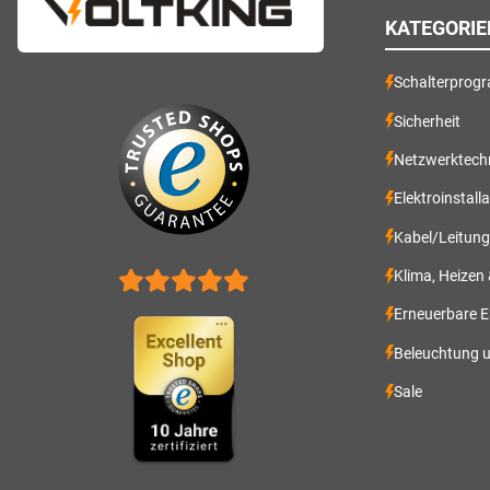
KATEGORIE
Schalterprog
Sicherheit
Netzwerktech
Elektroinstall
Kabel/Leitun
Klima, Heizen
Erneuerbare E
Beleuchtung 
Sale