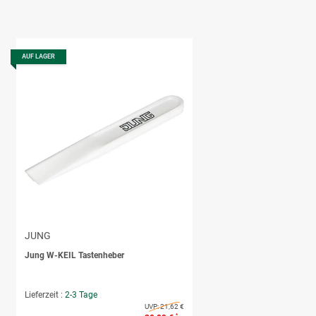
AUF LAGER
JUNG
Jung W-KEIL Tastenheber
Lieferzeit :
2-3 Tage
UVP:
21,62 €
*