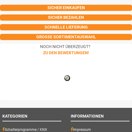
SICHER EINKAUFEN
SICHER BEZAHLEN
SCHNELLE LIEFERUNG
GROSSE SORTIMENTAUSWAHL
NOCH NICHT ÜBERZEUGT?
ZU DEN BEWERTUNGEN!
KATEGORIEN
INFORMATIONEN
Schalterprogramme / KNX
Impressum