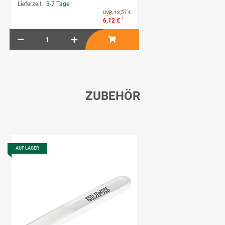
Lieferzeit :
3-7 Tage
UVP:
13,51 €
*
6,12 €
ZUBEHÖR
AUF LAGER