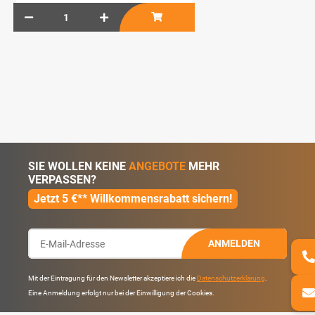
SIE WOLLEN KEINE
ANGEBOTE
MEHR
VERPASSEN?
Jetzt 5 €** Willkommensrabatt sichern!
ANMELDEN
Mit der Eintragung für den Newsletter akzeptiere ich die
Datenschutzerklärung
.
Eine Anmeldung erfolgt nur bei der Einwilligung der Cookies.