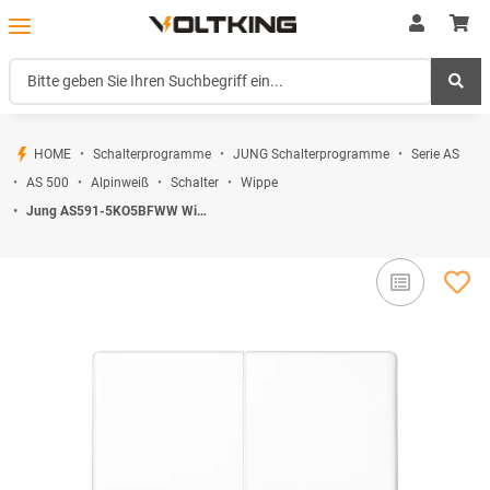
HOME
Schalterprogramme
JUNG Schalterprogramme
Serie AS
AS 500
Alpinweiß
Schalter
Wippe
Jung AS591-5KO5BFWW Wippe f. Serienschalter KO (Thermoplast bruchsicher) Alpinweiß Serie AS