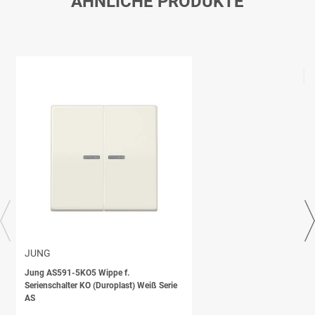
ÄHNLICHE PRODUKTE
JUNG
Jung AS591-5KO5 Wippe f.
Serienschalter KO (Duroplast) Weiß Serie
AS