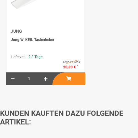
JUNG
Jung W-KEIL Tastenheber
Lieferzeit :
2-3 Tage
UVP:
21,62 €
*
20,89 €
KUNDEN KAUFTEN DAZU FOLGENDE
ARTIKEL: