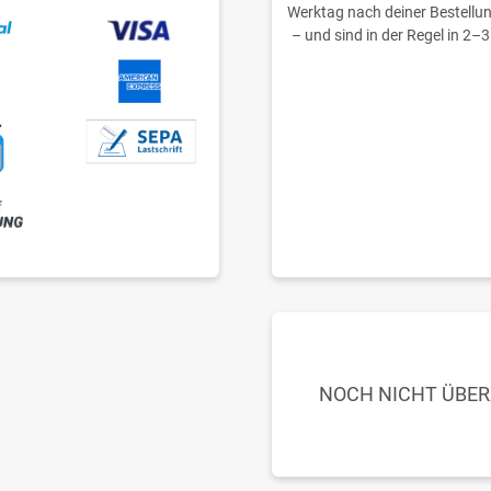
Werktag nach deiner Bestellu
– und sind in der Regel in 2–3
NOCH NICHT ÜBE