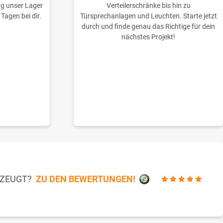
ng unser Lager
Verteilerschränke bis hin zu
 Tagen bei dir.
Türsprechanlagen und Leuchten. Starte jetzt
durch und finde genau das Richtige für dein
nächstes Projekt!
RZEUGT?
ZU DEN BEWERTUNGEN!