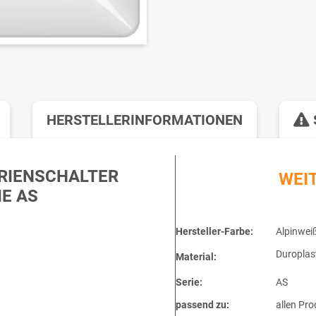
HERSTELLERINFORMATIONEN
ERIENSCHALTER
WEI
E AS
Hersteller-Farbe:
Alpinwei
Duroplas
Material:
Serie:
AS
passend zu:
allen Pro