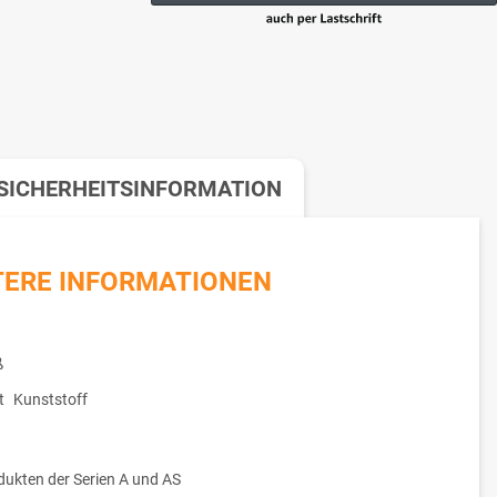
SICHERHEITSINFORMATION
TERE INFORMATIONEN
ß
t
Kunststoff
dukten der Serien A und AS