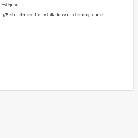
festigung
g/Bedienelement für Installationsschalterprogramme