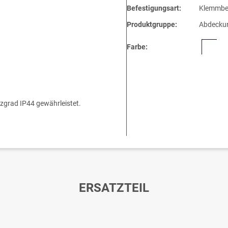
Befestigungsart:
Klemmbe
Produktgruppe:
Abdeckun
Farbe:
tzgrad IP44 gewährleistet.
ERSATZTEIL