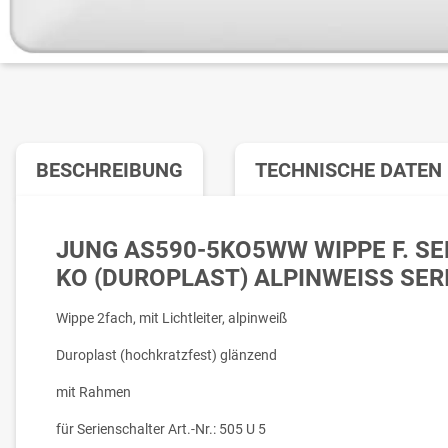
BESCHREIBUNG
TECHNISCHE DATEN
JUNG AS590-5KO5WW WIPPE F. S
KO (DUROPLAST) ALPINWEISS SERI
Wippe 2fach, mit Lichtleiter, alpinweiß
Duroplast (hochkratzfest) glänzend
mit Rahmen
für Serienschalter Art.-Nr.: 505 U 5