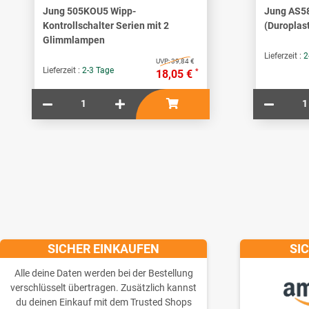
Jung 505KOU5 Wipp-
Jung AS5
Kontrollschalter Serien mit 2
(Duroplas
Glimmlampen
Lieferzeit :
2
UVP:
39,84 €
Lieferzeit :
2-3 Tage
*
18,05 €
SICHER EINKAUFEN
SI
Alle deine Daten werden bei der Bestellung
verschlüsselt übertragen. Zusätzlich kannst
du deinen Einkauf mit dem Trusted Shops