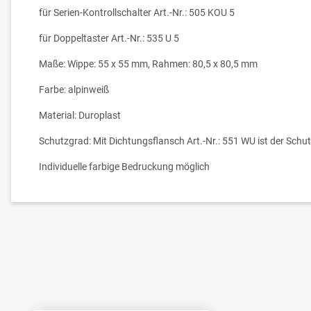
für Serien-Kontrollschalter Art.-Nr.: 505 KOU 5
für Doppeltaster Art.-Nr.: 535 U 5
Maße: Wippe: 55 x 55 mm, Rahmen: 80,5 x 80,5 mm
Farbe: alpinweiß
Material: Duroplast
Schutzgrad: Mit Dichtungsflansch Art.-Nr.: 551 WU ist der Schu
Individuelle farbige Bedruckung möglich