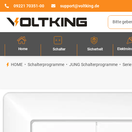
09221 70351-00
support@voltking.de
Home
Elektroin
Sicherheit
Schalter
HOME
Schalterprogramme
JUNG Schalterprogramme
Serie