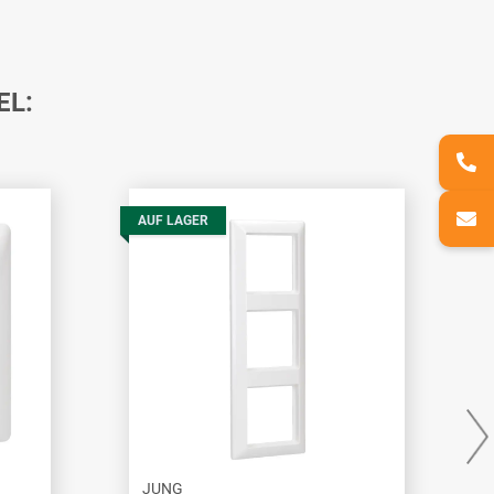
EL:
AUF LAGER
JUNG