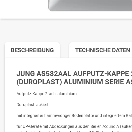
BESCHREIBUNG
TECHNISCHE DATEN
JUNG AS582AAL AUFPUTZ-KAPPE 
(DUROPLAST) ALUMINIUM SERIE A
Aufputz-Kappe 2fach, aluminium
Duroplast lackiert
mit integrierter flammwidriger Bodenplatte und integriertem R
für UP-Geräte mit Abdeckungen aus den Serien AS und A (außer 