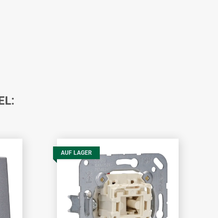
EL:
AUF LAGER