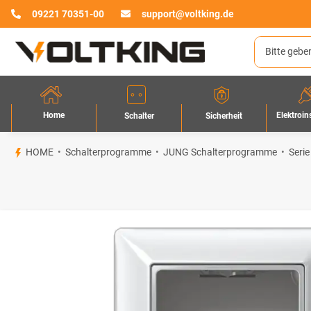
09221 70351-00
support@voltking.de
Home
Elektroin
Sicherheit
Schalter
HOME
Schalterprogramme
JUNG Schalterprogramme
Serie