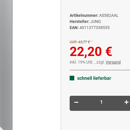
Artikelnummer:
AS582AAL
Hersteller:
JUNG
EAN:
4011377338555
UVP:
43,77 €
22,20 €
inkl. 19% USt. , zzgl.
Versand
schnell lieferbar