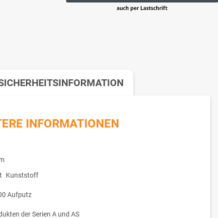
SICHERHEITSINFORMATION
TERE INFORMATIONEN
um
t
Kunststoff
00 Aufputz
dukten der Serien A und AS