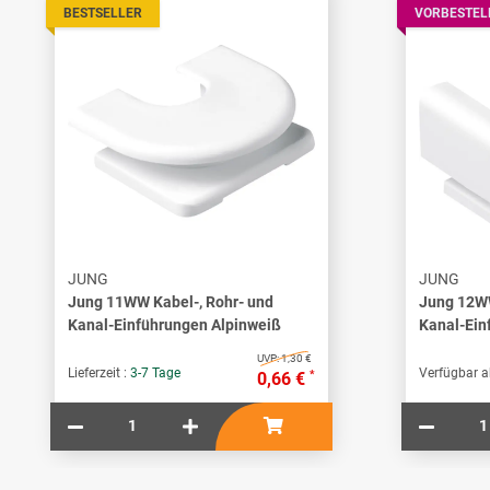
BESTSELLER
VORBESTEL
JUNG
JUNG
Jung 11WW Kabel-, Rohr- und
Jung 12WW
Kanal-Einführungen Alpinweiß
Kanal-Ein
UVP:
1,30 €
Lieferzeit :
3-7 Tage
Verfügbar a
*
0,66 €