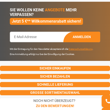
SIE WOLLEN KEINE
ANGEBOTE
MEHR
VERPASSEN?
Jetzt 5 €** Willkommensrabatt sichern!
ANMELDEN
Mit der Eintragung für den Newsletter akzeptiere ich die
Datenschutzerklärung
.
Eine Anmeldung erfolgt nur bei der Einwilligung der Cookies.
SICHER EINKAUFEN
SICHER BEZAHLEN
SCHNELLE LIEFERUNG
GROSSE SORTIMENTAUSWAHL
NOCH NICHT ÜBERZEUGT?
ZU DEN BEWERTUNGEN!