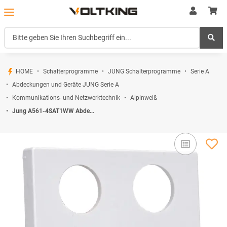
HOME
Schalterprogramme
JUNG Schalterprogramme
Serie A
Abdeckungen und Geräte JUNG Serie A
Kommunikations- und Netzwerktechnik
Alpinweiß
Jung A561-4SAT1WW Abdeckung f. SAT-TV-Steckdose Hirschmann (Thermoplast bruchsicher) Alpinweiß Serie A