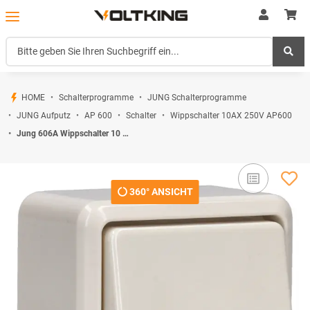
HOME
Schalterprogramme
JUNG Schalterprogramme
JUNG Aufputz
AP 600
Schalter
Wippschalter 10AX 250V AP600
Jung 606A Wippschalter 10 AX 250 V ~ Weiß Serie AP Aufputz
360° ANSICHT