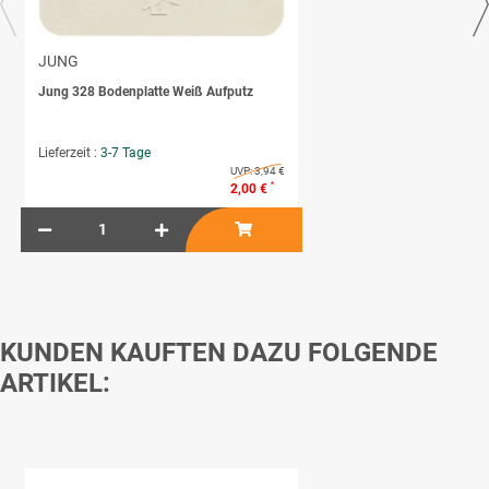
JUNG
Jung 328 Bodenplatte Weiß Aufputz
Lieferzeit :
3-7 Tage
UVP:
3,94 €
*
2,00 €
KUNDEN KAUFTEN DAZU FOLGENDE
ARTIKEL: