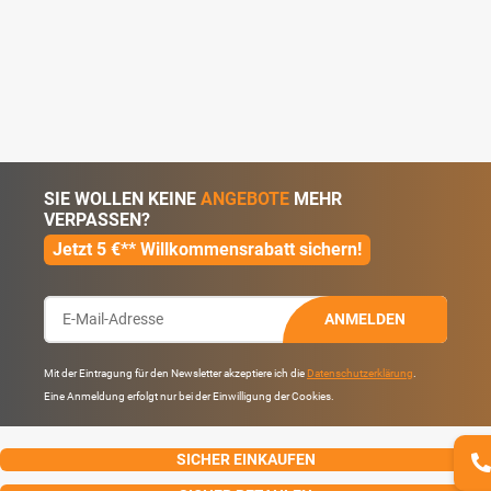
SIE WOLLEN KEINE
ANGEBOTE
MEHR
VERPASSEN?
Jetzt 5 €** Willkommensrabatt sichern!
ANMELDEN
Mit der Eintragung für den Newsletter akzeptiere ich die
Datenschutzerklärung
.
Eine Anmeldung erfolgt nur bei der Einwilligung der Cookies.
SICHER EINKAUFEN