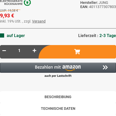
Hersteller:
JUNG
EAN:
4011377307803
UVP:
19,58 €
9,93 €
inkl. 19% USt. , zzgl.
Versand
auf Lager
Lieferzeit :
2-3 Tage
BESCHREIBUNG
TECHNISCHE DATEN