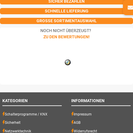
SICHER BEZAHLEN
SCHNELLE LIEFERUNG
GROSSE SORTIMENTAUSWAHL
NOCH NICHT ÜBERZEUGT?
ZU DEN BEWERTUNGEN!
KATEGORIEN
INFORMATIONEN
Schalterprogramme / KNX
Impressum
Sicherheit
AGB
Netzwerktechnik
Widerrufsrecht