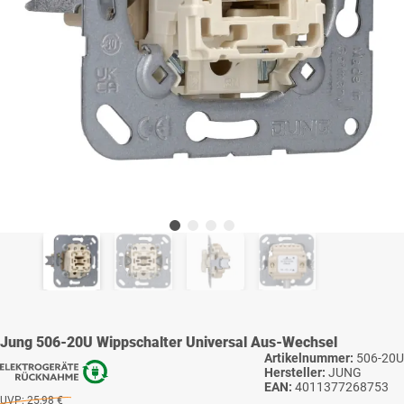
Jung 506-20U Wippschalter Universal Aus-Wechsel
Artikelnummer:
506-20U
Hersteller:
JUNG
EAN:
4011377268753
UVP:
25,98 €