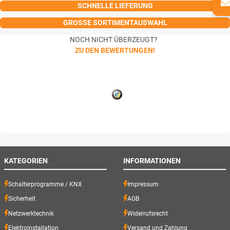
SCHNELLE LIEFERUNG
GROSSE SORTIMENTAUSWAHL
NOCH NICHT ÜBERZEUGT?
ZU DEN BEWERTUNGEN!
KATEGORIEN
INFORMATIONEN
Schalterprogramme / KNX
Impressum
Sicherheit
AGB
Netzwerktechnik
Widerrufsrecht
Elektroinstallation
Versand und Zahlung