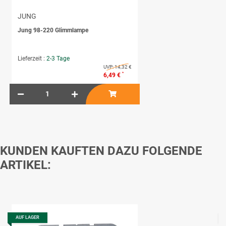
JUNG
Jung 98-220 Glimmlampe
Lieferzeit :
2-3 Tage
UVP:
14,32 €
*
6,49 €
KUNDEN KAUFTEN DAZU FOLGENDE
ARTIKEL:
AUF LAGER