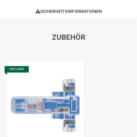
SICHERHEITSINFORMATIONEN
ZUBEHÖR
AUF LAGER