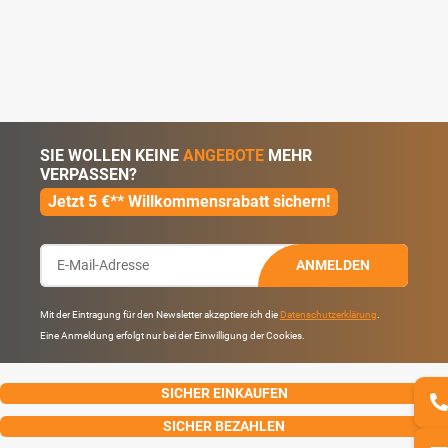
SIE WOLLEN KEINE
ANGEBOTE
MEHR
VERPASSEN?
Jetzt 5 €** Willkommensrabatt sichern!
ANMELDEN
Mit der Eintragung für den Newsletter akzeptiere ich die
Datenschutzerklärung
.
Eine Anmeldung erfolgt nur bei der Einwilligung der Cookies.
SICHER EINKAUFEN
SICHER BEZAHLEN