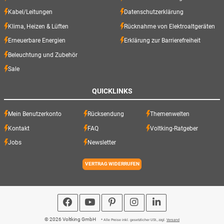
Kabel/Leitungen
Datenschutzerklärung
Klima, Heizen & Lüften
Rücknahme von Elektroaltgeräten
Erneuerbare Energien
Erklärung zur Barrierefreiheit
Beleuchtung und Zubehör
Sale
QUICKLINKS
Mein Benutzerkonto
Rücksendung
Themenwelten
Kontakt
FAQ
Voltking-Ratgeber
Jobs
Newsletter
VERTRAG WIDERRUFEN
© 2026 Voltking GmbH
* Alle Preise inkl. gesetzlicher USt., zzgl.
Versand