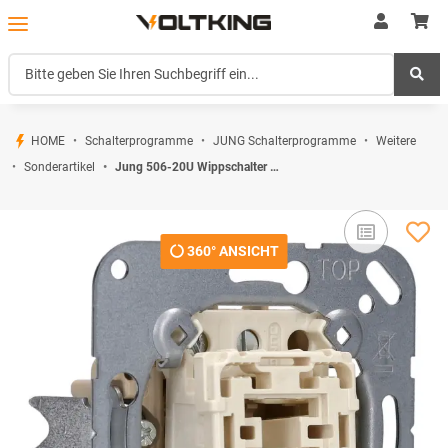
HOME
Schalterprogramme
JUNG Schalterprogramme
Weitere
Sonderartikel
Jung 506-20U Wippschalter Universal Aus-Wechsel
360° ANSICHT