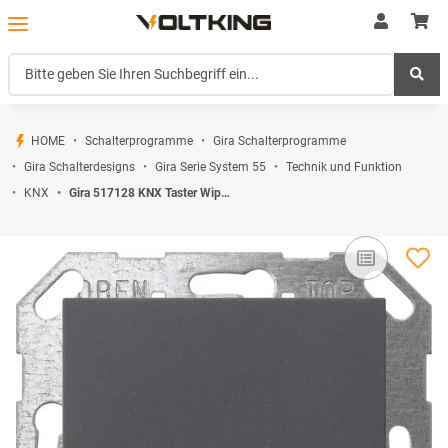
HOME
Schalterprogramme
Gira Schalterprogramme
Gira Schalterdesigns
Gira Serie System 55
Technik und Funktion
KNX
Gira 517128 KNX Taster Wippe 1-fach System 55 Anthrazit