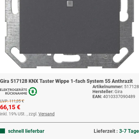
Gira 517128 KNX Taster Wippe 1-fach System 55 Anthrazit
Artikelnummer:
517128
Hersteller:
Gira
EAN:
4010337090489
UVP:
111,05 €
66,15 €
inkl. 19% USt. , zzgl.
Versand
schnell lieferbar
Lieferzeit :
3-7 Tage