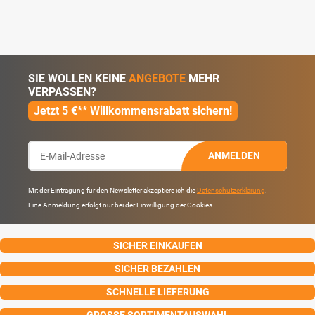
SIE WOLLEN KEINE
ANGEBOTE
MEHR
VERPASSEN?
Jetzt 5 €** Willkommensrabatt sichern!
ANMELDEN
Mit der Eintragung für den Newsletter akzeptiere ich die
Datenschutzerklärung
.
Eine Anmeldung erfolgt nur bei der Einwilligung der Cookies.
SICHER EINKAUFEN
SICHER BEZAHLEN
SCHNELLE LIEFERUNG