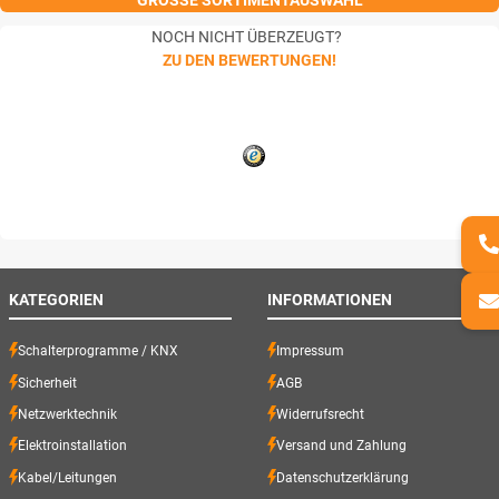
GROSSE SORTIMENTAUSWAHL
NOCH NICHT ÜBERZEUGT?
ZU DEN BEWERTUNGEN!
KATEGORIEN
INFORMATIONEN
Schalterprogramme / KNX
Impressum
Sicherheit
AGB
Netzwerktechnik
Widerrufsrecht
Elektroinstallation
Versand und Zahlung
Kabel/Leitungen
Datenschutzerklärung