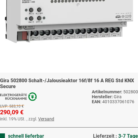
Gira 502800 Schalt-/Jalousieaktor 16f/8f 16 A REG Std KNX
Secure
Artikelnummer:
502800
Hersteller:
Gira
EAN:
4010337061076
UVP:
583,10 €
290,09 €
inkl. 19% USt. , zzgl.
Versand
schnell lieferbar
Lieferzeit :
3-7 Tage