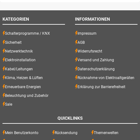
KATEGORIEN
INFORMATIONEN
Schalterprogramme / KNX
Impressum
Sicherheit
AGB
Netzwerktechnik
Widerrufsrecht
Elektroinstallation
Versand und Zahlung
Kabel/Leitungen
Datenschutzerklärung
Klima, Heizen & Lüften
Rücknahme von Elektroaltgeräten
Erneuerbare Energien
Erklärung zur Barrierefreiheit
Beleuchtung und Zubehör
Sale
QUICKLINKS
Mein Benutzerkonto
Rücksendung
Themenwelten