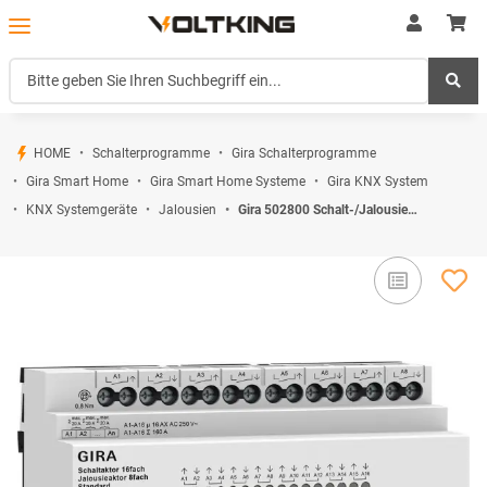
HOME
Schalterprogramme
Gira Schalterprogramme
Gira Smart Home
Gira Smart Home Systeme
Gira KNX System
KNX Systemgeräte
Jalousien
Gira 502800 Schalt-/Jalousieaktor 16f/8f 16 A REG Std KNX Secure