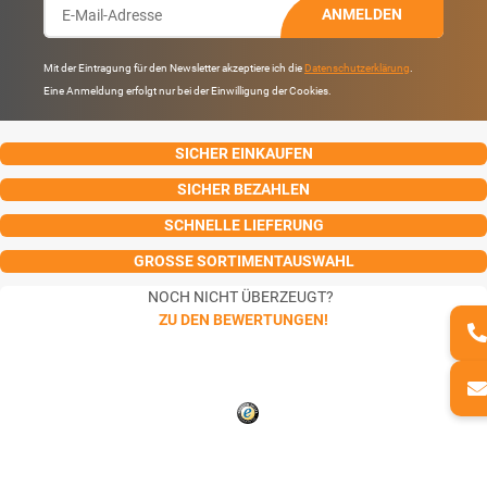
ANMELDEN
Mit der Eintragung für den Newsletter akzeptiere ich die
Datenschutzerklärung
.
Eine Anmeldung erfolgt nur bei der Einwilligung der Cookies.
SICHER EINKAUFEN
SICHER BEZAHLEN
SCHNELLE LIEFERUNG
GROSSE SORTIMENTAUSWAHL
NOCH NICHT ÜBERZEUGT?
ZU DEN BEWERTUNGEN!