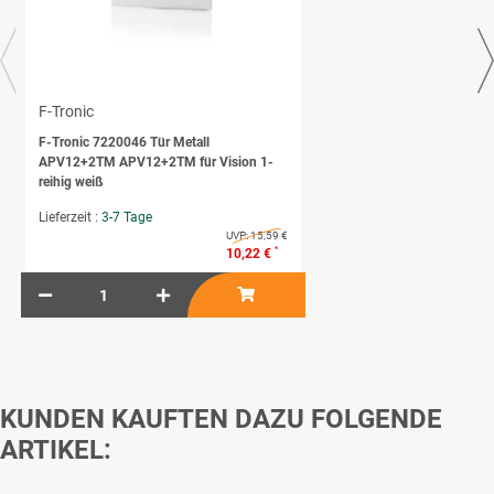
F-Tronic
F-Tronic 7220046 Tür Metall
APV12+2TM APV12+2TM für Vision 1-
reihig weiß
Lieferzeit :
3-7 Tage
UVP:
15,59 €
*
10,22 €
KUNDEN KAUFTEN DAZU FOLGENDE
ARTIKEL: