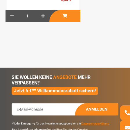
SIE WOLLEN KEINE
ANGEBOTE
MEHR
VERPASSEN?
Jetzt 5 €** Willkommensrabatt sichern!
ANMELDEN
Mit der Eintragung für den Newsletter akzeptiere ich die
Datenschutzerklärung
.
Eine Anmeldung erfolgt nur bei der Einwilligung der Cookies.