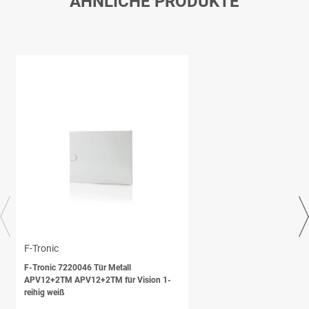
ÄHNLICHE PRODUKTE
F-Tronic
F-Tronic 7220046 Tür Metall
APV12+2TM APV12+2TM für Vision 1-
reihig weiß