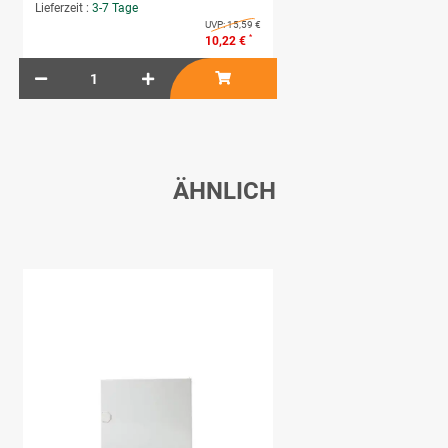
Lieferzeit :
3-7 Tage
UVP:
15,59 €
*
10,22 €
ÄHNLICH