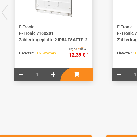
F-Tronic
F-Tronic
F-Tronic 7160201
F-Tronic 
Zählertrageplatte 2 IP54 ZSAZTP-2
Zählertra
UVP:
18,90 €
Lieferzeit :
1-2 Wochen
Lieferzeit :
1
*
12,39 €