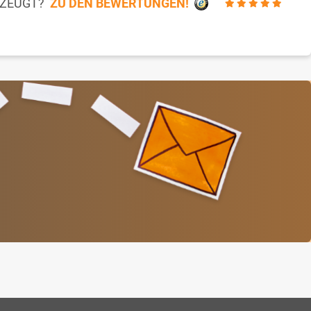
RZEUGT?
ZU DEN BEWERTUNGEN!