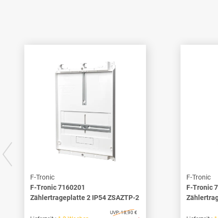
F-Tronic
F-Tronic
F-Tronic 7160201
F-Tronic 
Zählertrageplatte 2 IP54 ZSAZTP-2
Zählertra
UVP:
18,90 €