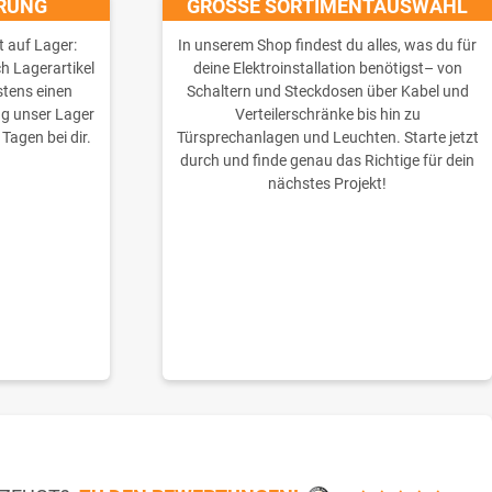
ERUNG
GROSSE SORTIMENTAUSWAHL
t auf Lager:
In unserem Shop findest du alles, was du für
ch Lagerartikel
deine Elektroinstallation benötigst– von
stens einen
Schaltern und Steckdosen über Kabel und
ng unser Lager
Verteilerschränke bis hin zu
 Tagen bei dir.
Türsprechanlagen und Leuchten. Starte jetzt
durch und finde genau das Richtige für dein
nächstes Projekt!