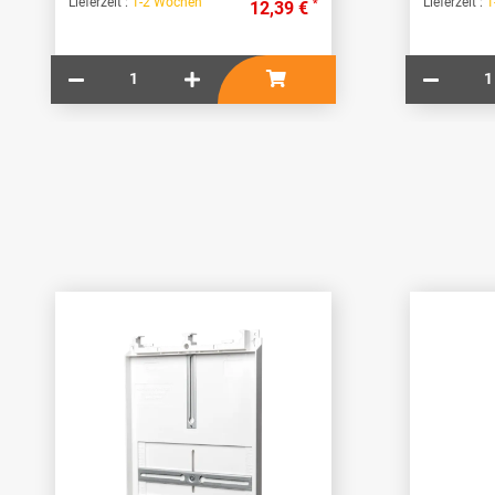
Lieferzeit :
1-2 Wochen
Lieferzeit :
1
*
12,39 €