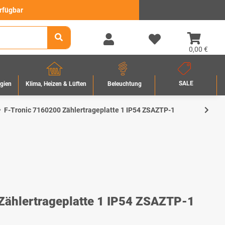
erfügbar
0,00 €
SALE
rgien
Beleuchtung
Klima, Heizen & Lüften
F-Tronic 7160200 Zählertrageplatte 1 IP54 ZSAZTP-1
Zählertrageplatte 1 IP54 ZSAZTP-1