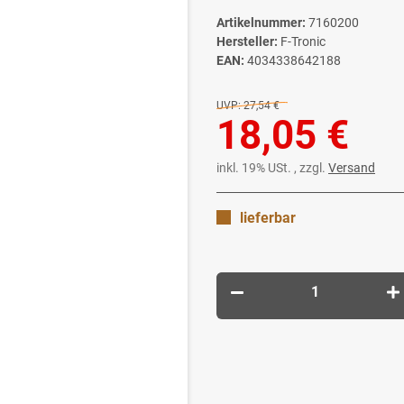
Artikelnummer:
7160200
Hersteller:
F-Tronic
EAN:
4034338642188
UVP:
27,54 €
18,05 €
inkl. 19% USt. , zzgl.
Versand
lieferbar