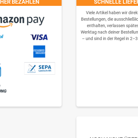
CHER BEZAHLEN
SCHNELLE LIEF
Viele Artikel haben wir direk
Bestellungen, die ausschließli
enthalten, verlassen späte
Werktag nach deiner Bestellu
– und sind in der Regel in 2–3