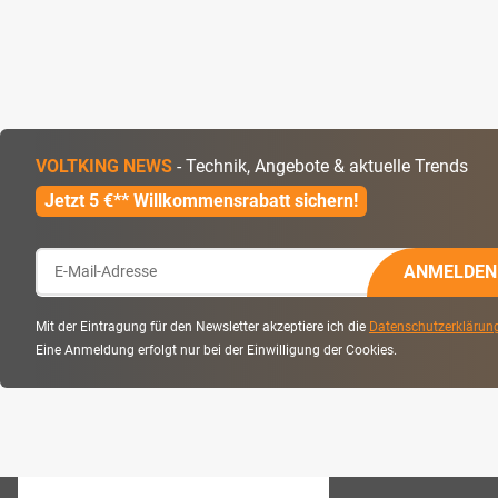
VOLTKING NEWS
- Technik, Angebote & aktuelle Trends
Jetzt 5 €** Willkommensrabatt sichern!
ANMELDEN
Mit der Eintragung für den Newsletter akzeptiere ich die
Datenschutzerklärun
Eine Anmeldung erfolgt nur bei der Einwilligung der Cookies.