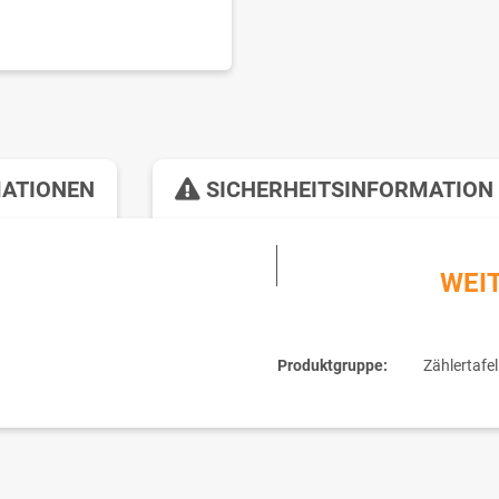
MATIONEN
SICHERHEITSINFORMATION
WEI
Produktgruppe:
Zählertafel