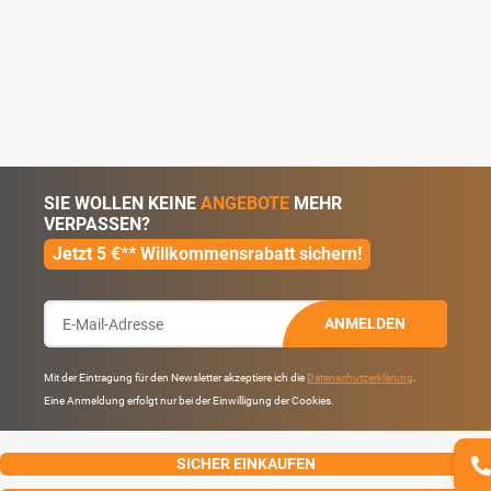
SIE WOLLEN KEINE
ANGEBOTE
MEHR
VERPASSEN?
Jetzt 5 €** Willkommensrabatt sichern!
ANMELDEN
Mit der Eintragung für den Newsletter akzeptiere ich die
Datenschutzerklärung
.
Eine Anmeldung erfolgt nur bei der Einwilligung der Cookies.
SICHER EINKAUFEN