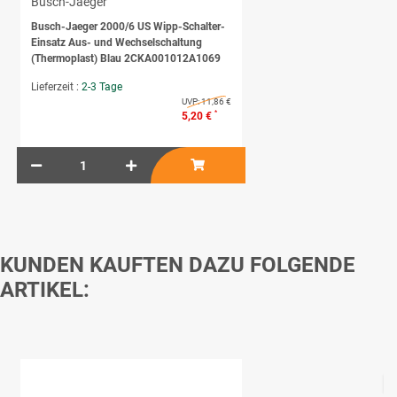
Busch-Jaeger
Busch-Jaeger 2000/6 US Wipp-Schalter-
Einsatz Aus- und Wechselschaltung
(Thermoplast) Blau 2CKA001012A1069
Lieferzeit :
2-3 Tage
UVP:
11,86 €
*
5,20 €
KUNDEN KAUFTEN DAZU FOLGENDE
ARTIKEL: