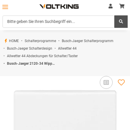
HOME
Schalterprogramme
Busch-Jaeger Schalterprogramm
Busch-Jaeger Schalterdesign
Allwetter 44
Allwetter 44 Abdeckungen für Schalter/Taster
Busch-Jaeger 2120-34 Wippe offen für Symbol (Thermoplast) Alpinweiß Allwetter 44® (IP 44) 2CKA001731A1635