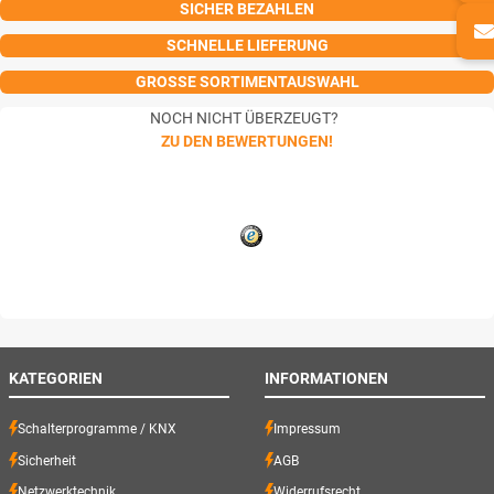
SICHER BEZAHLEN
SCHNELLE LIEFERUNG
GROSSE SORTIMENTAUSWAHL
NOCH NICHT ÜBERZEUGT?
ZU DEN BEWERTUNGEN!
KATEGORIEN
INFORMATIONEN
Schalterprogramme / KNX
Impressum
Sicherheit
AGB
Netzwerktechnik
Widerrufsrecht