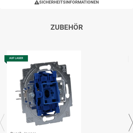
SICHERHEITSINFORMATIONEN
ZUBEHÖR
AUF LAGER