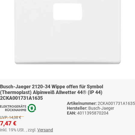
Busch-Jaeger 2120-34 Wippe offen für Symbol
(Thermoplast) Alpinweiß Allwetter 44® (IP 44)
2CKA001731A1635
Artikelnummer:
2CKA001731A1635
Hersteller:
Busch-Jaeger
EAN:
4011395870204
UVP:
14,38 €
7,47 €
inkl. 19% USt. , zzgl.
Versand