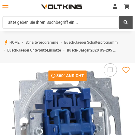
HOME
Schalterprogramme
Busch-Jaeger Schalterprogramm
Busch-Jaeger Unterputz-Einsätze
Busch-Jaeger 2020 US-205 Wipptaster-Einsatz 1-polig, 2 Schließer (Thermoplast) Blau 2CKA001413A0491
360° ANSICHT