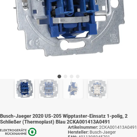
Busch-Jaeger 2020 US-205 Wipptaster-Einsatz 1-polig, 2
Schließer (Thermoplast) Blau 2CKA001413A0491
Artikelnummer:
2CKA001413A0491
Hersteller:
Busch-Jaeger
EAN:
4011395045701