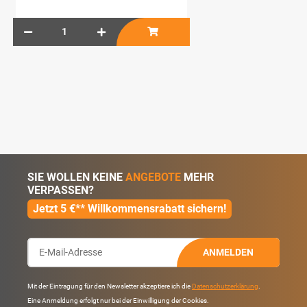
SIE WOLLEN KEINE
ANGEBOTE
MEHR
VERPASSEN?
Jetzt 5 €** Willkommensrabatt sichern!
ANMELDEN
Mit der Eintragung für den Newsletter akzeptiere ich die
Datenschutzerklärung
.
Eine Anmeldung erfolgt nur bei der Einwilligung der Cookies.