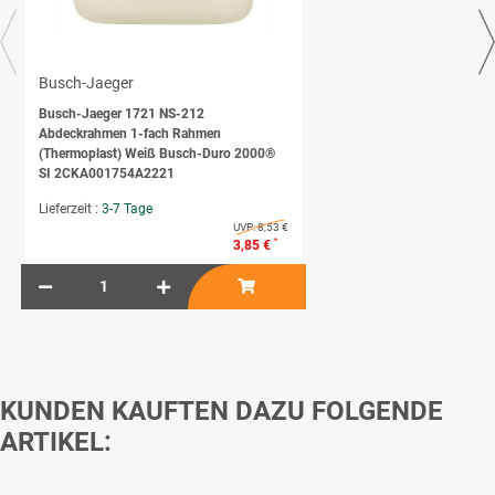
Busch-Jaeger
Busch-Jaeger 1721 NS-212
Abdeckrahmen 1-fach Rahmen
(Thermoplast) Weiß Busch-Duro 2000®
SI 2CKA001754A2221
Lieferzeit :
3-7 Tage
UVP:
8,53 €
*
3,85 €
KUNDEN KAUFTEN DAZU FOLGENDE
ARTIKEL: