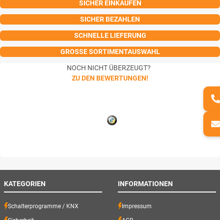
SICHER EINKAUFEN
SICHER BEZAHLEN
SCHNELLE LIEFERUNG
GROSSE SORTIMENTAUSWAHL
NOCH NICHT ÜBERZEUGT?
ZU DEN BEWERTUNGEN!
KATEGORIEN
INFORMATIONEN
Schalterprogramme / KNX
Impressum