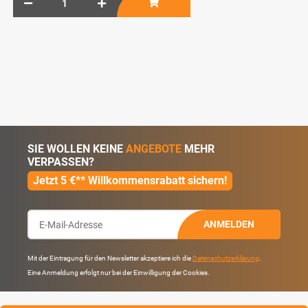
SIE WOLLEN KEINE
ANGEBOTE
MEHR
VERPASSEN?
Jetzt 5 €** Willkommensrabatt sichern!
ANMELDEN
Mit der Eintragung für den Newsletter akzeptiere ich die
Datenschutzerklärung
.
Eine Anmeldung erfolgt nur bei der Einwilligung der Cookies.