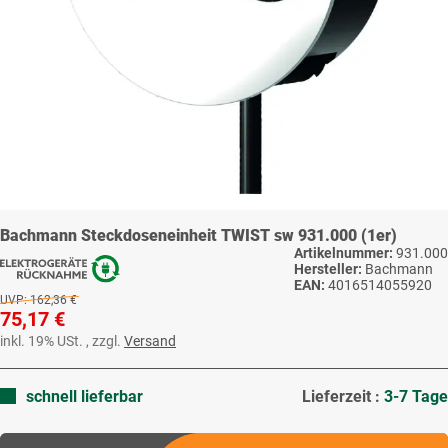
Bachmann Steckdoseneinheit TWIST sw 931.000 (1er)
Artikelnummer:
931.000
Hersteller:
Bachmann
EAN:
4016514055920
UVP:
162,36 €
75,17 €
inkl. 19% USt. , zzgl.
Versand
schnell lieferbar
Lieferzeit :
3-7 Tage