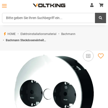
HOME
Elektroinstallationsmaterial
Bachmann
Bachmann Steckdoseneinheit TWIST sw 931.000 (1er)