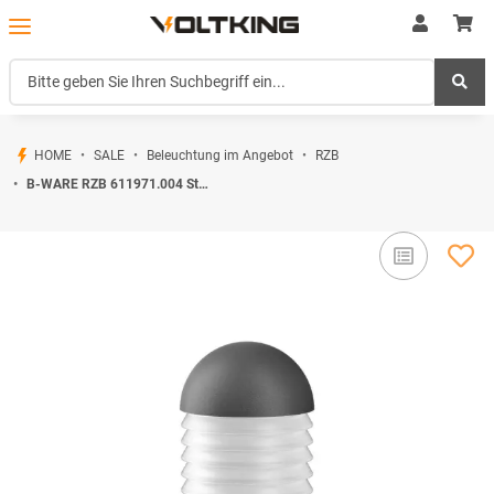
HOME
SALE
Beleuchtung im Angebot
RZB
B-WARE RZB 611971.004 Standleuchte Glaspoller Opal Mega