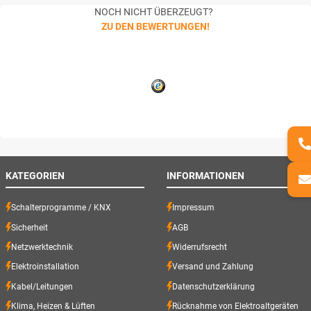
NOCH NICHT ÜBERZEUGT?
ZU DEN BEWERTUNGEN!
KATEGORIEN
INFORMATIONEN
Schalterprogramme / KNX
Impressum
Sicherheit
AGB
Netzwerktechnik
Widerrufsrecht
Elektroinstallation
Versand und Zahlung
Kabel/Leitungen
Datenschutzerklärung
Klima, Heizen & Lüften
Rücknahme von Elektroaltgeräten