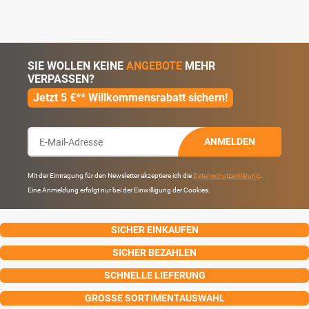
SIE WOLLEN KEINE
ANGEBOTE
MEHR
VERPASSEN?
Jetzt 5 €** Willkommensrabatt sichern!
ANMELDEN
Mit der Eintragung für den Newsletter akzeptiere ich die
Datenschutzerklärung
.
Eine Anmeldung erfolgt nur bei der Einwilligung der Cookies.
SICHER EINKAUFEN
SICHER BEZAHLEN
SCHNELLE LIEFERUNG
GROSSE SORTIMENTAUSWAHL