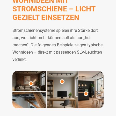
WOHNIDEEN MIT
STROMSCHIENE – LICHT
GEZIELT EINSETZEN
Stromschienensysteme spielen ihre Stärke dort
aus, wo Licht mehr können soll als nur „hell
machen“. Die folgenden Beispiele zeigen typische
Wohnideen – direkt mit passenden SLV-Leuchten
verlinkt.