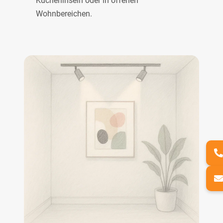
Kücheninseln oder in offenen
Wohnbereichen.