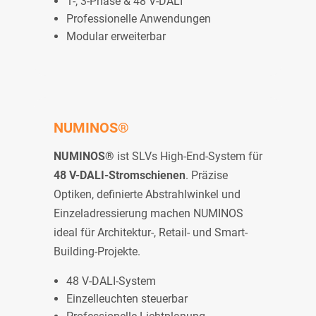
1-, 3-Phase & 48 V-DALI
Professionelle Anwendungen
Modular erweiterbar
NUMINOS®
NUMINOS®
ist SLVs High-End-System für
48 V-DALI-Stromschienen
. Präzise
Optiken, definierte Abstrahlwinkel und
Einzeladressierung machen NUMINOS
ideal für Architektur-, Retail- und Smart-
Building-Projekte.
48 V-DALI-System
Einzelleuchten steuerbar