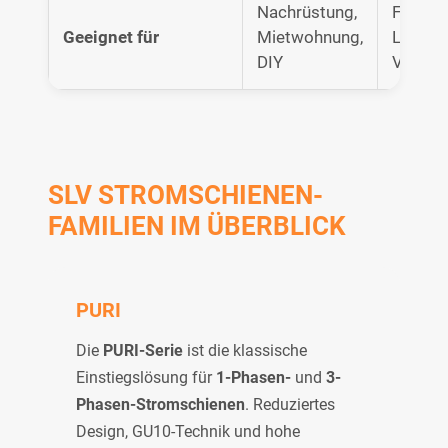
Nachrüstung,
Flexibl
Geeignet für
Mietwohnung,
Lichtzo
DIY
Verkau
SLV STROMSCHIENEN-
FAMILIEN IM ÜBERBLICK
PURI
Die
PURI-Serie
ist die klassische
Einstiegslösung für
1-Phasen-
und
3-
Phasen-Stromschienen
. Reduziertes
Design, GU10-Technik und hohe